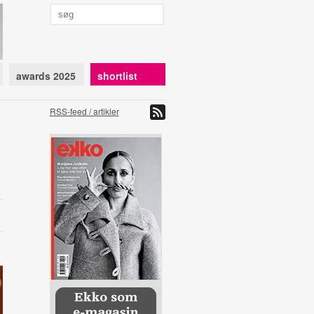
awards 2025
shortlist
RSS-feed / artikler