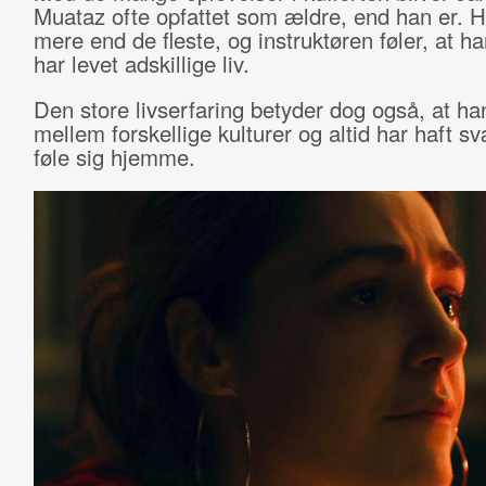
Muataz ofte opfattet som ældre, end han er. H
mere end de fleste, og instruktøren føler, at ha
har levet adskillige liv.
Den store livserfaring betyder dog også, at han 
mellem forskellige kulturer og altid har haft s
føle sig hjemme.