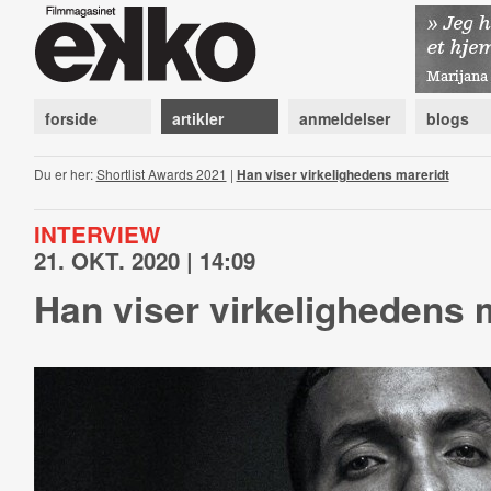
forside
artikler
anmeldelser
blogs
Du er her:
Shortlist Awards 2021
|
Han viser virkelighedens mareridt
INTERVIEW
21. OKT. 2020 | 14:09
Han viser virkelighedens 