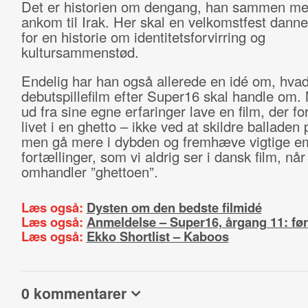
Det er historien om dengang, han sammen me
ankom til Irak. Her skal en velkomstfest dan
for en historie om identitetsforvirring og
kultursammenstød.
Endelig har han også allerede en idé om, hva
debutspillefilm efter Super16 skal handle om. 
ud fra sine egne erfaringer lave en film, der f
livet i en ghetto – ikke ved at skildre balladen
men gå mere i dybden og fremhæve vigtige e
fortællinger, som vi aldrig ser i dansk film, når
omhandler ”ghettoen”.
Læs også:
Dysten om den bedste filmidé
Læs også:
Anmeldelse – Super16, årgang 11: før
Læs også:
Ekko Shortlist – Kaboos
0 kommentarer