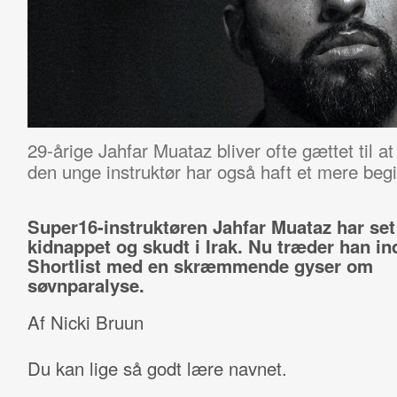
29-årige Jahfar Muataz bliver ofte gættet til 
den unge instruktør har også haft et mere begiv
Super16-instruktøren Jahfar Muataz har set 
kidnappet og skudt i Irak. Nu træder han i
Shortlist med en skræmmende gyser om
søvnparalyse.
Af Nicki Bruun
Du kan lige så godt lære navnet.