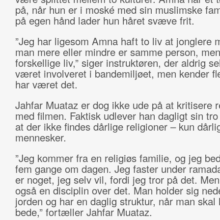
på, når hun er i moské med sin muslimske fam
på egen hånd lader hun håret svæve frit.
”Jeg har ligesom Amna haft to liv at jonglere 
man mere eller mindre er samme person, men 
forskellige liv,” siger instruktøren, der aldrig se
været involveret i bandemiljøet, men kender fl
har været det.
Jahfar Muataz er dog ikke ude på at kritisere r
med filmen. Faktisk udlever han dagligt sin tr
at der ikke findes dårlige religioner – kun dårli
mennesker.
”Jeg kommer fra en religiøs familie, og jeg bed
fem gange om dagen. Jeg faster under ramad
er noget, jeg selv vil, fordi jeg tror på det. Men
også en disciplin over det. Man holder sig ned
jorden og har en daglig struktur, når man skal
bede,” fortæller Jahfar Muataz.