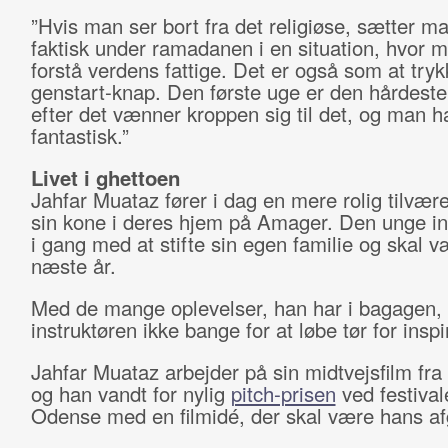
”Hvis man ser bort fra det religiøse, sætter ma
faktisk under ramadanen i en situation, hvor 
forstå verdens fattige. Det er også som at try
genstart-knap. Den første uge er den hårdest
efter det vænner kroppen sig til det, og man h
fantastisk.”
Livet i ghettoen
Jahfar Muataz fører i dag en mere rolig tilvær
sin kone i deres hjem på Amager. Den unge ins
i gang med at stifte sin egen familie og skal væ
næste år.
Med de mange oplevelser, han har i bagagen, 
instruktøren ikke bange for at løbe tør for inspi
Jahfar Muataz arbejder på sin midtvejsfilm fra
og han vandt for nylig
pitch-prisen
ved festival
Odense med en filmidé, der skal være hans af