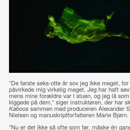
”De første seks-otte år sov jeg ikke meget, for
påvirkede mig virkelig meget. Jeg har haft søv
mens mine forældre var i stuen, og jeg lå som 
kiggede på dem,” siger instruktøren, der har s
Kaboos
sammen med produceren Alexander S
Nielsen og manuskriptforfatteren Marie Bjørn.
”Nu er det ikke så ofte som før, måske én gan