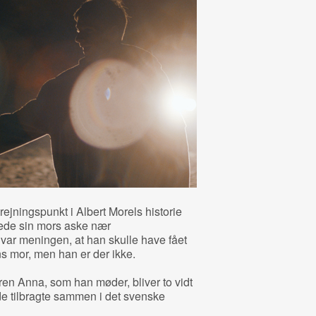
ejningspunkt i Albert Morels historie
rede sin mors aske nær
ar meningen, at han skulle have fået
hans mor, men han er der ikke.
n Anna, som han møder, bliver to vidt
 de tilbragte sammen i det svenske