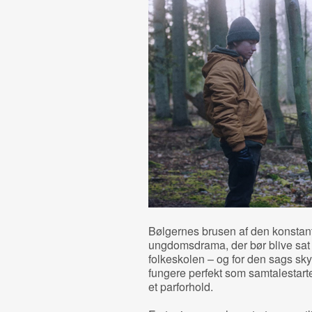
Bølgernes brusen af den konstan
ungdomsdrama, der bør blive sat 
folkeskolen – og for den sags sk
fungere perfekt som samtalestart
et parforhold.