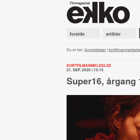
forside
artikler
Du er her:
Anmeldelser
|
kortfilmanmeldels
KORTFILMANMELDELSE
21. SEP. 2020 | 13:15
Super16, årgang 1