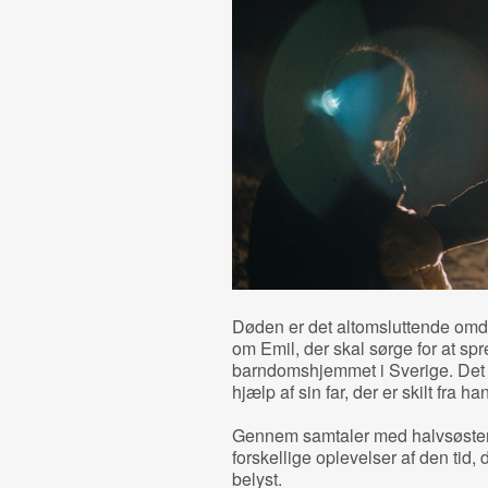
Døden er det altomsluttende omdr
om Emil, der skal sørge for at sp
barndomshjemmet i Sverige. Det v
hjælp af sin far, der er skilt fra 
Gennem samtaler med halvsøstere
forskellige oplevelser af den tid,
belyst.