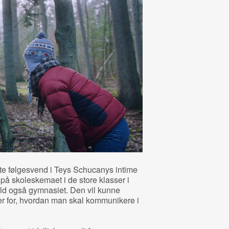
te følgesvend i Teys Schucanys intime
på skoleskemaet i de store klasser i
yld også gymnasiet. Den vil kunne
er for, hvordan man skal kommunikere i