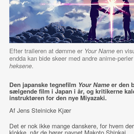
Efter traileren at dømme er
en vis
Your Name
endda kan bide skeer med andre anime-perle
.
heksene
Den japanske tegnefilm
Your Name
er den 
sælgende film i Japan i år, og kritikerne kal
instruktøren for den nye Miyazaki.
Af Jens Steinicke Kjær
Det er nok ikke mange danskere, for hvem der
klokke, når de hører navnet Makoto Shinkai.