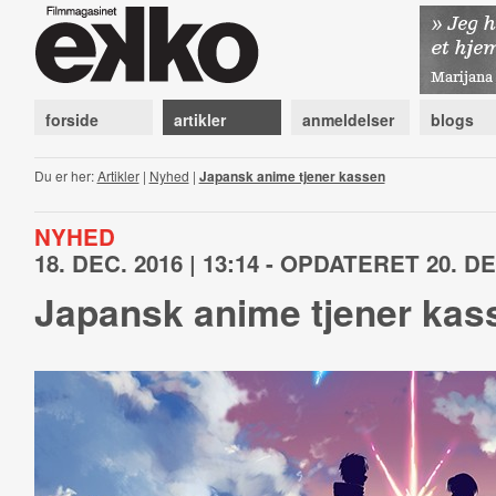
forside
artikler
anmeldelser
blogs
Du er her:
Artikler
|
Nyhed
|
Japansk anime tjener kassen
NYHED
18. DEC. 2016 | 13:14 - OPDATERET 20. DEC
Japansk anime tjener kas