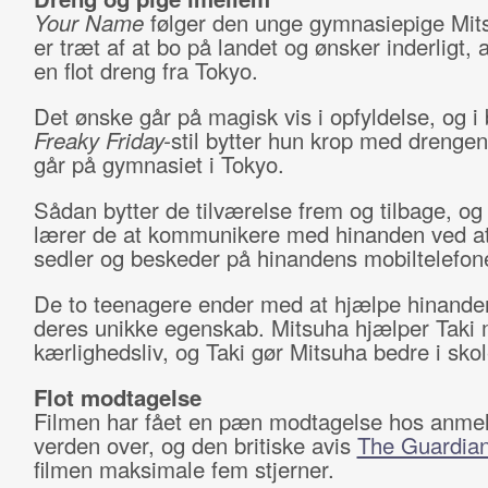
Your Name
følger den unge gymnasiepige Mit
er træt af at bo på landet og ønsker inderligt, 
en flot dreng fra Tokyo.
Det ønske går på magisk vis i opfyldelse, og i
Freaky Friday-
stil bytter hun krop med drenge
går på gymnasiet i Tokyo.
Sådan bytter de tilværelse frem og tilbage, og
lærer de at kommunikere med hinanden ved at
sedler og beskeder på hinandens mobiltelefone
De to teenagere ender med at hjælpe hinand
deres unikke egenskab. Mitsuha hjælper Taki
kærlighedsliv, og Taki gør Mitsuha bedre i skol
Flot modtagelse
Filmen har fået en pæn modtagelse hos anme
verden over, og den britiske avis
The Guardia
filmen maksimale fem stjerner.