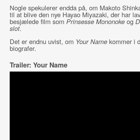
Nogle spekulerer endda på, om Makoto Shinkai
til at blive den nye Hayao Miyazaki, der har la
besjælede film som
Prinsesse Mononoke
og
D
slot
.
Det er endnu uvist, om
Your Name
kommer i 
biografer.
Trailer: Your Name