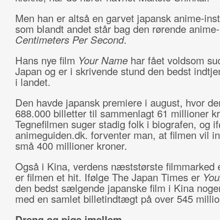
Men han er altså en garvet japansk anime-inst
som blandt andet står bag den rørende anime
Centimeters Per Second
.
Hans nye film
Your Name
har fået voldsom su
Japan og er i skrivende stund den bedst indtje
i landet.
Den havde japansk premiere i august, hvor de
688.000 billetter til sammenlagt 61 millioner k
Tegnefilmen suger stadig folk i biografen, og if
animeguiden.dk. forventer man, at filmen vil i
små 400 millioner kroner.
Også i Kina, verdens næststørste filmmarked 
er filmen et hit. Ifølge The Japan Times er
You
den bedst sælgende japanske film i Kina noge
med en samlet billetindtægt på over 545 millio
Dreng og pige imellem