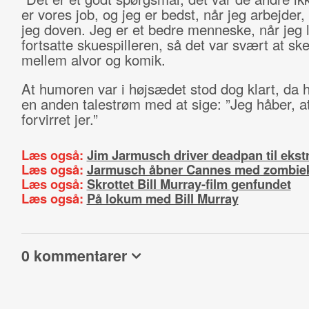
er vores job, og jeg er bedst, når jeg arbejder, 
jeg doven. Jeg er et bedre menneske, når jeg l
fortsatte skuespilleren, så det var svært at sk
mellem alvor og komik.
At humoren var i højsædet stod dog klart, da 
en anden talestrøm med at sige: ”Jeg håber, at
forvirret jer.”
Læs også:
Jim Jarmusch driver deadpan til ekst
Læs også:
Jarmusch åbner Cannes med zombie
Læs også:
Skrottet Bill Murray-film genfundet
Læs også:
På lokum med Bill Murray
0 kommentarer