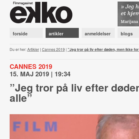
forside
artikler
anmeldelser
blogs
Du er her:
Artikler
|
Cannes 2019
|
”Jeg tror på liv efter døden, men ikke for
CANNES 2019
15. MAJ 2019 | 19:34
”Jeg tror på liv efter døde
alle”