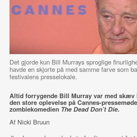
Det gjorde kun Bill Murrays sproglige finurlig
havde en skjorte på med samme farve som b
festivalens presselokale.
Altid forrygende Bill Murray var med skæv
den store oplevelse på Cannes-pressemødet
zombiekomedien
The Dead Don’t Die
.
Af Nicki Bruun