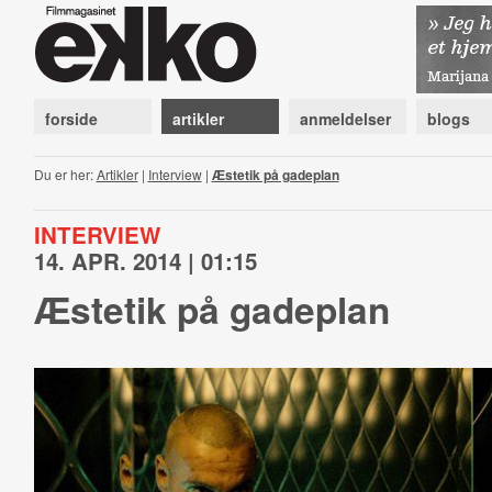
forside
artikler
anmeldelser
blogs
Du er her:
Artikler
|
Interview
|
Æstetik på gadeplan
INTERVIEW
14. APR. 2014 | 01:15
Æstetik på gadeplan