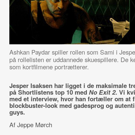
Ashkan Paydar spiller rollen som Sami i Jesp
på rollelisten er uddannede skuespillere. De ke
som kortfilmene portrætterer.
Jesper Isaksen har ligget i de maksimale tr
på Shortlistens top 10 med
No Exit 2
. Vi kv
med et interview, hvor han fortæller om at 
blockbuster-look med gadesprog og autent
guys.
Af Jeppe Mørch