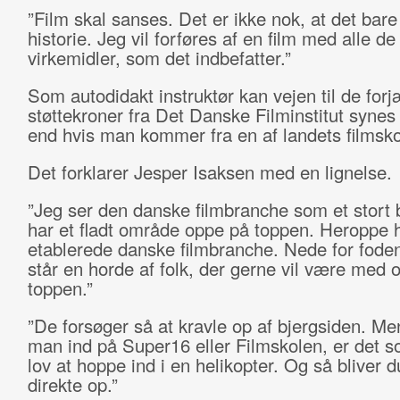
”Film skal sanses. Det er ikke nok, at det bare
historie. Jeg vil forføres af en film med alle de
virkemidler, som det indbefatter.”
Som autodidakt instruktør kan vejen til de for
støttekroner fra Det Danske Filminstitut synes
end hvis man kommer fra en af landets filmsko
Det forklarer Jesper Isaksen med en lignelse.
”Jeg ser den danske filmbranche som et stort b
har et fladt område oppe på toppen. Heroppe 
etablerede danske filmbranche. Nede for foden
står en horde af folk, der gerne vil være med 
toppen.”
”De forsøger så at kravle op af bjergsiden. 
man ind på Super16 eller Filmskolen, er det s
lov at hoppe ind i en helikopter. Og så bliver du
direkte op.”