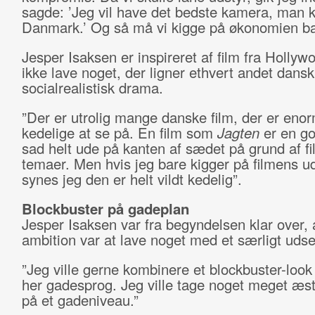
sagde: ’Jeg vil have det bedste kamera, man k
Danmark.’ Og så må vi kigge på økonomien ba
Jesper Isaksen er inspireret af film fra Hollywo
ikke lave noget, der ligner ethvert andet dansk
socialrealistisk drama.
”Der er utrolig mange danske film, der er enor
kedelige at se på. En film som
Jagten
er en go
sad helt ude på kanten af sædet på grund af f
temaer. Men hvis jeg bare kigger på filmens 
synes jeg den er helt vildt kedelig”.
Blockbuster på gadeplan
Jesper Isaksen var fra begyndelsen klar over, 
ambition var at lave noget med et særligt uds
”Jeg ville gerne kombinere et blockbuster-loo
her gadesprog. Jeg ville tage noget meget æst
på et gadeniveau.”