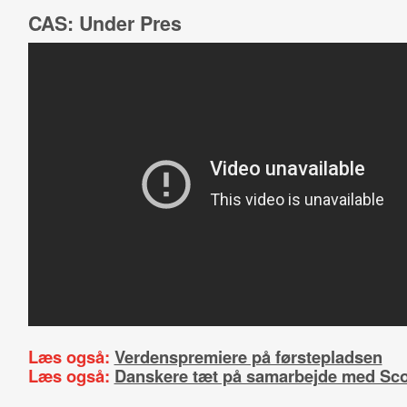
CAS: Under Pres
Læs også:
Verdenspremiere på førstepladsen
Læs også:
Danskere tæt på samarbejde med Sco