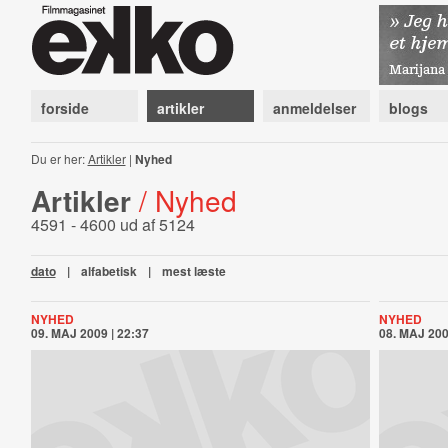
forside
artikler
anmeldelser
blogs
Du er her:
Artikler
|
Nyhed
Artikler
/ Nyhed
4591 - 4600 ud af 5124
dato
|
alfabetisk
|
mest læste
NYHED
NYHED
09. MAJ 2009 | 22:37
08. MAJ 200