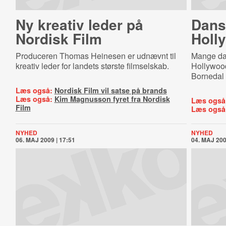
Ny kreativ leder på
Dansk
Nordisk Film
Holl
Produceren Thomas Heinesen er udnævnt til
Mange dans
kreativ leder for landets største filmselskab.
Hollywood
Bornedal 
Læs også:
Nordisk Film vil satse på brands
Læs også:
Kim Magnusson fyret fra Nordisk
Læs også
Film
Læs også
NYHED
NYHED
06. MAJ 2009 | 17:51
04. MAJ 200