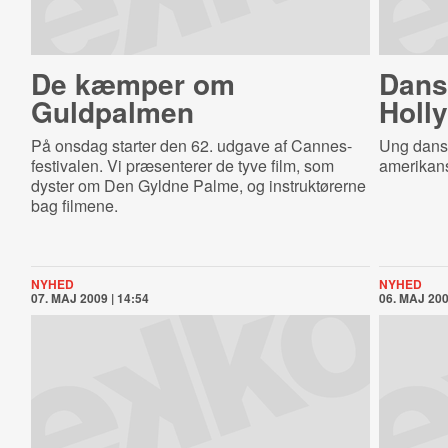
De kæmper om
Dansk
Guldpalmen
Holl
På onsdag starter den 62. udgave af Cannes-
Ung dansk
festivalen. Vi præsenterer de tyve film, som
amerikans
dyster om Den Gyldne Palme, og instruktørerne
bag filmene.
NYHED
NYHED
07. MAJ 2009 | 14:54
06. MAJ 200