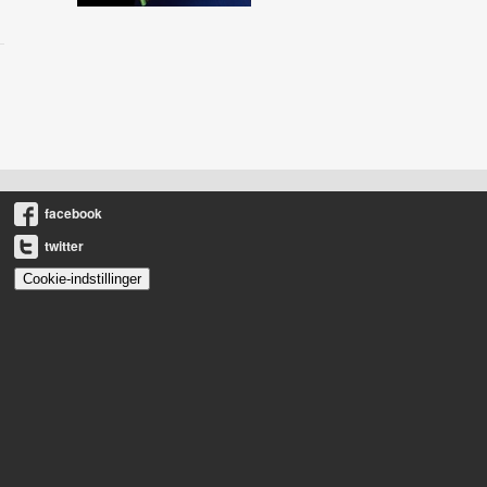
facebook
twitter
Cookie-indstillinger