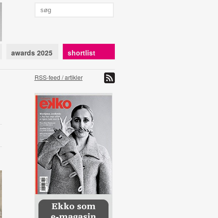
awards 2025
shortlist
RSS-feed / artikler