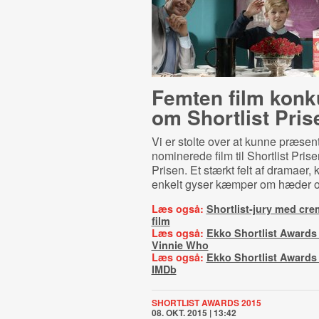
Femten film konk
om Shortlist Pris
Vi er stolte over at kunne præsen
nominerede film til Shortlist Pri
Prisen. Et stærkt felt af dramaer,
enkelt gyser kæmper om hæder og
Læs også:
Shortlist-jury med cr
film
Læs også:
Ekko Shortlist Award
Vinnie Who
Læs også:
Ekko Shortlist Awards
IMDb
SHORTLIST AWARDS 2015
08. OKT. 2015 | 13:42