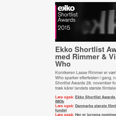
Ekko Shortlist A
med Rimmer & Vi
Who
Komikeren Lasse Rimmer er vært
Who sparker efterfesten i gang, 
Shortlist Awards 28. november for
træk kårer landets største filmtale
Læs også:
Ekko Shortlist Awards
IMDb
Læs også:
Danmarks største filmt
fundet
Læs også:
Her er juryens nomine