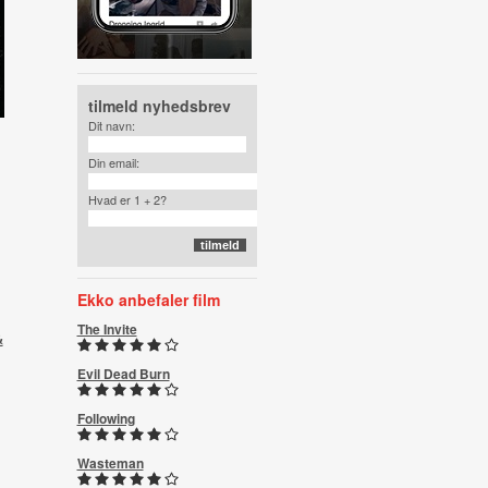
tilmeld nyhedsbrev
Dit navn:
Din email:
Hvad er 1 + 2?
Ekko anbefaler film
The Invite
&
Evil Dead Burn
Following
Wasteman