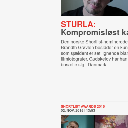
STURLA:
Kompromisløst k
Den norske Shortlist-nominerede
Brandth Grøvlen besidder en kunst
som sjældent er set lignende bla
filmfotografer. Gudskelov har han 
bosætte sig i Danmark.
SHORTLIST AWARDS 2015
02. NOV. 2015 | 13:53