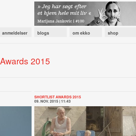
anmeldelser
blogs
om ekko
shop
t Awards 2015
SHORTLIST AWARDS 2015
09. NOV. 2015 | 11:43