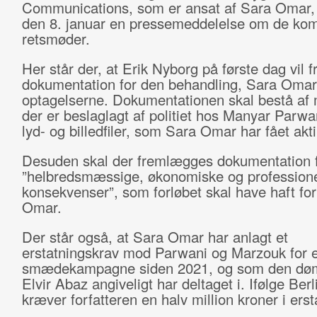
Communications, som er ansat af Sara Omar,
den 8. januar en pressemeddelelse om de k
retsmøder.
Her står der, at Erik Nyborg på første dag vil
dokumentation for den behandling, Sara Omar 
optagelserne. Dokumentationen skal bestå af 
der er beslaglagt af politiet hos Manyar Parwa
lyd- og billedfiler, som Sara Omar har fået akti
Desuden skal der fremlægges dokumentation f
”helbredsmæssige, økonomiske og professione
konsekvenser”, som forløbet skal have haft fo
Omar.
Der står også, at Sara Omar har anlagt et
erstatningskrav mod Parwani og Marzouk for 
smædekampagne siden 2021, og som den døm
Elvir Abaz angiveligt har deltaget i. Ifølge Ber
kræver forfatteren en halv million kroner i erst