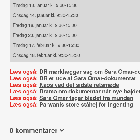
Tirsdag 13. januar kl. 9:30-15:30
Onsdag 14. januar kl. 9:30-15:30
Fredag 16. januar kl. 9:30-15:00
Fredag 23. januar kl. 9:30-15:00
Tirsdag 17. februar kl. 9:30-15:30
Onsdag 18. februar kl. 9:30-15:30
Læs også:
DR mørklægger sag om Sara Omar-d
Læs også:
DR er ude af Sara Omar-dokumentar
Læs også:
Kaos ved det sidste retsmøde
Læs også:
Drama om dokumentar når nye højde
Læs også:
Sara Omar tager bladet fra munden
Læs også:
Parwanis store ståhej for ingenting
0 kommentarer