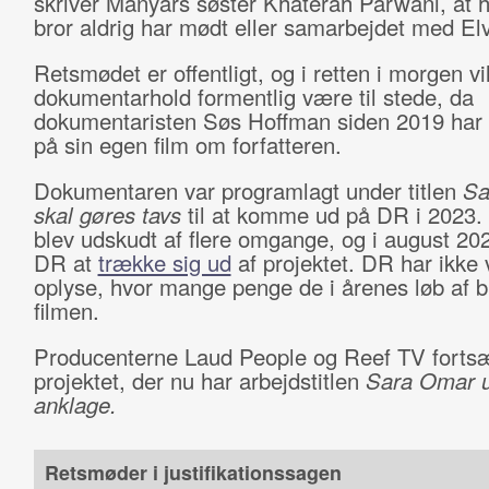
skriver Manyars søster Khaterah Parwani, at 
bror aldrig har mødt eller samarbejdet med Elv
Retsmødet er offentligt, og i retten i morgen vil
dokumentarhold formentlig være til stede, da
dokumentaristen Søs Hoffman siden 2019 har 
på sin egen film om forfatteren.
Dokumentaren var programlagt under titlen
Sa
skal gøres tavs
til at komme ud på DR i 2023.
blev udskudt af flere omgange, og i august 20
DR at
trække sig ud
af projektet. DR har ikke v
oplyse, hvor mange penge de i årenes løb af b
filmen.
Producenterne Laud People og Reef TV fortsæ
projektet, der nu har arbejdstitlen
Sara Omar 
anklage.
Retsmøder i justifikationssagen