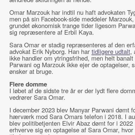
Omar Marzouk har indtil nu haft advokaten Tyg
men på sin Facebook-side meddeler Marzouk, 
grundet økonomisk trange tider ligesom Parwan
sig repræsentere af Erbil Kaya.
Sara Omar er stadig repræsenteres af den erf
advokat Erik Nyborg. Han har
tidligere udtalt
,
ikke handler om ytringsfrihed, men helt banalt
Parwani og Marzouk ikke ejer de optagelser, 
ønsker at bruge.
Flere domme
I løbet af de sidste tre år er der lydt flere dom
vedrører Sara Omar.
I december 2023 blev Manyar Parwani dømt f
hærværk mod Sara Omars telefon i 2018. I a
blev politibetjenten Elvir Abaz dømt for i 2022 
erhverve sig en optagelse af Sara Omar, hvor 