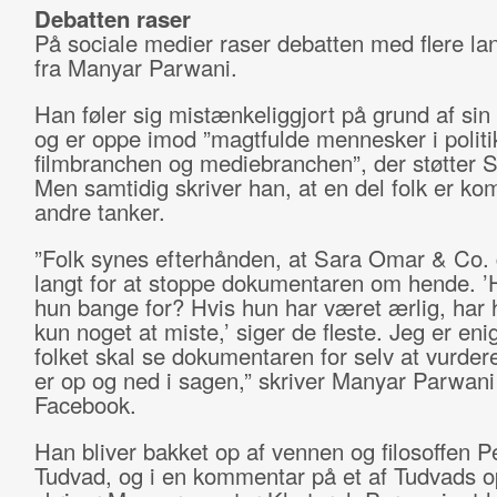
Debatten raser
På sociale medier raser debatten med flere la
fra Manyar Parwani.
Han føler sig mistænkeliggjort på grund af sin
og er oppe imod ”magtfulde mennesker i politi
filmbranchen og mediebranchen”, der støtter 
Men samtidig skriver han, at en del folk er k
andre tanker.
”Folk synes efterhånden, at Sara Omar & Co. 
langt for at stoppe dokumentaren om hende. ’
hun bange for? Hvis hun har været ærlig, har 
kun noget at miste,’ siger de fleste. Jeg er enig
folket skal se dokumentaren for selv at vurder
er op og ned i sagen,” skriver Manyar Parwani
Facebook.
Han bliver bakket op af vennen og filosoffen P
Tudvad, og i en kommentar på et af Tudvads o