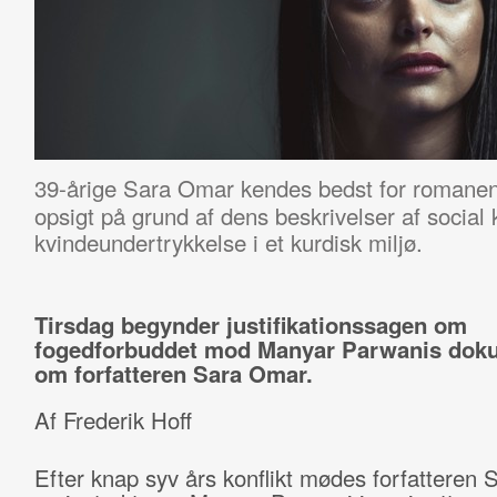
39-årige Sara Omar kendes bedst for romane
opsigt på grund af dens beskrivelser af social 
kvindeundertrykkelse i et kurdisk miljø.
Tirsdag begynder justifikationssagen om
fogedforbuddet mod Manyar Parwanis dok
om forfatteren Sara Omar.
Af Frederik Hoff
Efter knap syv års konflikt mødes forfatteren