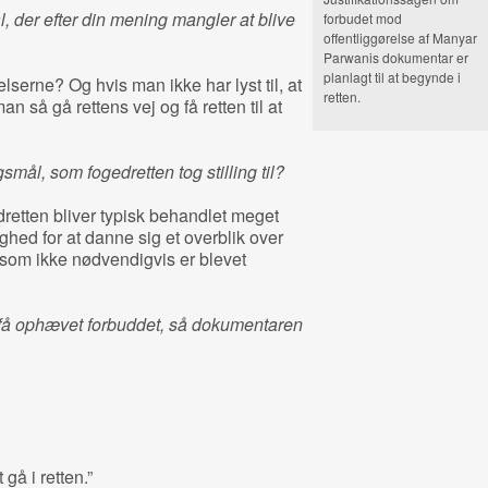
, der efter din mening mangler at blive
forbudet mod
offentliggørelse af Manyar
Parwanis dokumentar er
planlagt til at begynde i
lserne? Og hvis man ikke har lyst til, at
retten.
så gå rettens vej og få retten til at
mål, som fogedretten tog stilling til?
retten bliver typisk behandlet meget
ghed for at danne sig et overblik over
som ikke nødvendigvis er blevet
at få ophævet forbuddet, så dokumentaren
 gå i retten.”