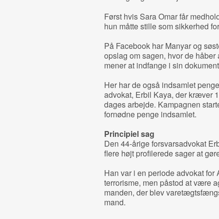
Først hvis Sara Omar får medhold
hun måtte stille som sikkerhed for
På Facebook har Manyar og søst
opslag om sagen, hvor de håber a
mener at indfange i sin dokumen
Her har de også indsamlet penge 
advokat, Erbil Kaya, der kræver 1
dages arbejde. Kampagnen started
fornødne penge indsamlet.
Principiel sag
Den 44-årige forsvarsadvokat Erb
flere højt profilerede sager at gøre
Han var i en periode advokat fo
terrorisme, men påstod at være ag
manden, der blev varetægtsfæng
mand.