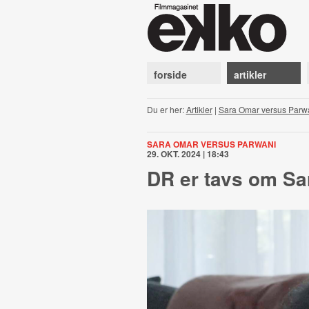
forside
artikler
Du er her:
Artikler
|
Sara Omar versus Parw
SARA OMAR VERSUS PARWANI
29. OKT. 2024 | 18:43
DR er tavs om S