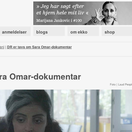
anmeldelser
blogs
om ekko
shop
ani
|
DR er tavs om Sara Omar-dokumentar
ara Omar-dokumentar
Foto | Laud Peopl