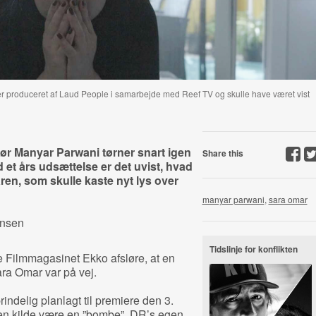
r produceret af Laud People i samarbejde med Reef TV og skulle have været vist
tør Manyar Parwani
tørner snart igen
Share this
 et års udsættelse er det uvist, hvad
en, som skulle kaste nyt lys over
manyar parwani
,
sara omar
ensen
Tidslinje for konflikten
e Filmmagasinet Ekko afsløre, at en
ra Omar var på vej.
rindelig planlagt til premiere den 3.
 en kilde være en ”bombe”. DR’s egen