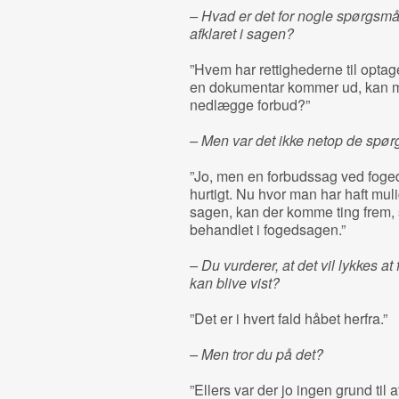
– Hvad er det for nogle spørgsmål
afklaret i sagen?
”Hvem har rettighederne til optage
en dokumentar kommer ud, kan man 
nedlægge forbud?”
– Men var det ikke netop de spørgs
”Jo, men en forbudssag ved foged
hurtigt. Nu hvor man har haft muli
sagen, kan der komme ting frem, 
behandlet i fogedsagen.”
– Du vurderer, at det vil lykkes 
kan blive vist?
”Det er i hvert fald håbet herfra.”
– Men tror du på det?
”Ellers var der jo ingen grund til at