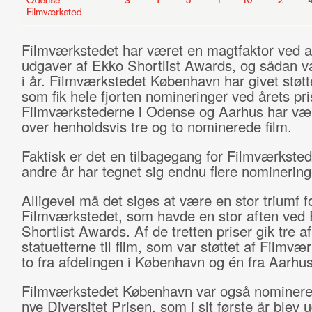
Filmværkstedet har været en magtfaktor ved al
udgaver af Ekko Shortlist Awards, og sådan v
i år. Filmværkstedet København har givet støtte 
som fik hele fjorten nomineringer ved årets pri
Filmværkstederne i Odense og Aarhus har vær
over henholdsvis tre og to nominerede film.
Faktisk er det en tilbagegang for Filmværkste
andre år har tegnet sig endnu flere nominering
Alligevel må det siges at være en stor triumf f
Filmværkstedet, som havde en stor aften ved
Shortlist Awards. Af de tretten priser gik tre af
statuetterne til film, som var støttet af Filmvæ
to fra afdelingen i København og én fra Aarhus
Filmværkstedet København var også nomineret
nye Diversitet Prisen, som i sit første år blev u