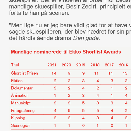
mandlige skuespiller, Besir Zeciri, principielt en
fortalte han på scenen.
”Men lige nu er jeg bare vildt glad for at have 
sagde skuespilleren, der blev hædret for sin p
det hårdtslående drama
Den gode
.