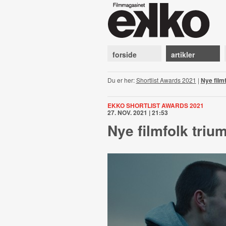
forside
artikler
Du er her:
Shortlist Awards 2021
|
Nye filmf
EKKO SHORTLIST AWARDS 2021
27. NOV. 2021 | 21:53
Nye filmfolk trium