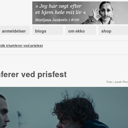
anmeldelser
blogs
om ekko
shop
olk triumferer ved prisfest
ferer ved prisfest
Foto | Jonah Pinn