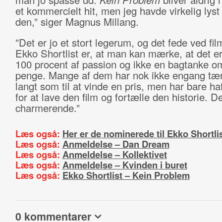
et kommercielt hit, men jeg havde virkelig lyst t
den,” siger Magnus Millang.
”Det er jo et stort legerum, og det fede ved fi
Ekko Shortlist er, at man kan mærke, at det er
100 procent af passion og ikke en bagtanke om
penge. Mange af dem har nok ikke engang tæ
langt som til at vinde en pris, men har bare ha
for at lave den film og fortælle den historie. D
charmerende.”
Læs også:
Her er de nominerede til Ekko Shortl
Læs også:
Anmeldelse – Dan Dream
Læs også:
Anmeldelse – Kollektivet
Læs også:
Anmeldelse – Kvinden i buret
Læs også:
Ekko Shortlist – Kein Problem
0 kommentarer