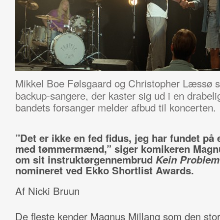
Mikkel Boe Følsgaard og Christopher Læssø sp
backup-sangere, der kaster sig ud i en drabelig
bandets forsanger melder afbud til koncerten.
”Det er ikke en fed fidus, jeg har fundet på
med tømmermænd,” siger komikeren Magnu
om sit instruktørgennembrud
Kein Problem
nomineret ved Ekko Shortlist Awards.
Af Nicki Bruun
De fleste kender Magnus Millang som den sto