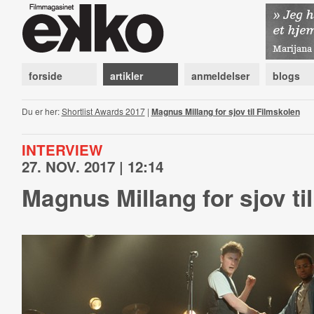
forside
artikler
anmeldelser
blogs
Du er her:
Shortlist Awards 2017
|
Magnus Millang for sjov til Filmskolen
INTERVIEW
27. NOV. 2017 | 12:14
Magnus Millang for sjov ti