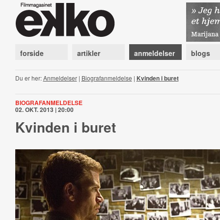
forside
artikler
anmeldelser
blogs
Du er her:
Anmeldelser
|
Biografanmeldelse
|
Kvinden i buret
BIOGRAFANMELDELSE
02. OKT. 2013 | 20:00
Kvinden i buret