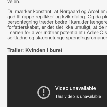
vejen.
Du mærker konstant, at Nørgaard og Arcel er
god til rappe replikker og kvik dialog. Og da pl
persontegning træder bedre i karakter længer
forfatterskabet, er det slet ikke umuligt, at de
i serien for alvor indfrier potentialet i Adler-Ol
sortladne og skæbnetunge spændingsromaner
Trailer: Kvinden i buret