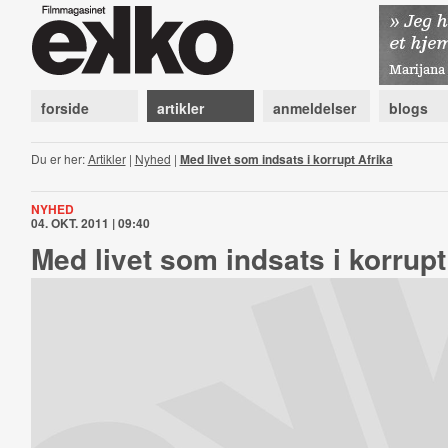
forside
artikler
anmeldelser
blogs
Du er her:
Artikler
|
Nyhed
|
Med livet som indsats i korrupt Afrika
NYHED
04. OKT. 2011 | 09:40
Med livet som indsats i korrupt