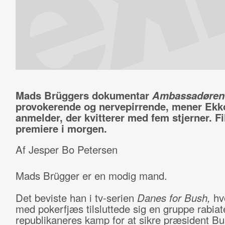
Mads Brüggers dokumentar
Ambassadøren
provokerende og nervepirrende, mener Ekk
anmelder, der kvitterer med fem stjerner. F
premiere i morgen.
Af Jesper Bo Petersen
Mads Brügger er en modig mand.
Det beviste han i tv-serien
Danes for Bush,
hv
med pokerfjæs tilsluttede sig en gruppe rabiat
republikaneres kamp for at sikre præsident Bus