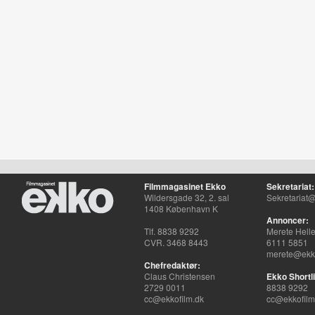
Filmmagasinet Ekko
Sekretariat:
Wildersgade 32, 2. sal
Sekretariat@
1408 København K
Annoncer:
Tlf. 8838 9292
Merete Hell
CVR. 3468 8443
6111 5851
merete@ekko
Chefredaktør:
Claus Christensen
Ekko Shortli
2729 0011
8838 9292
cc@ekkofilm.dk
cc@ekkofilm