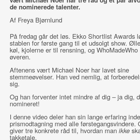
de nominerede talenter.
Af Freya Bjørnlund
På fredag går det løs. Ekko Shortlist Awards l
stablen for første gang til et udsolgt show. Øll
køl, kjolerne er til rensning, og WhoMadeWho 
øveren.
Aftenens vært Michael Noer har lavet sine
stemmeøvelser. Han ved nemlig, at forberedel
sig.
Og han forventer intet mindre af dig – ja dig, d
nomineret!
I denne video deler han sin lange erfaring inde
prismodtagning med alle førstegangsvindere.
giver tre konkrete råd til, hvordan man
ikke
ska
takketale.