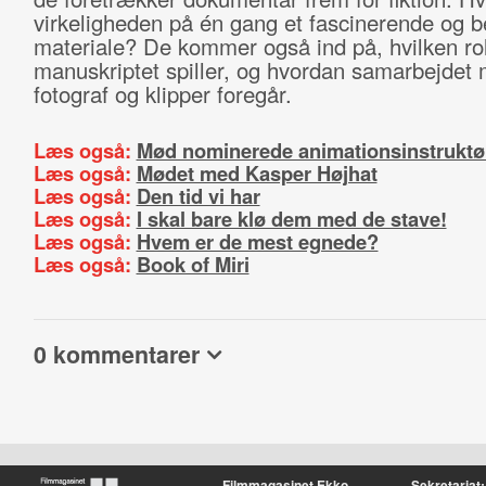
virkeligheden på én gang et fascinerende og b
materiale? De kommer også ind på, hvilken rol
manuskriptet spiller, og hvordan samarbejdet
fotograf og klipper foregår.
Læs også:
Mød nominerede animationsinstruktø
Læs også:
Mødet med Kasper Højhat
Læs også:
Den tid vi har
Læs også:
I skal bare klø dem med de stave!
Læs også:
Hvem er de mest egnede?
Læs også:
Book of Miri
0 kommentarer
Filmmagasinet Ekko
Sekretariat: