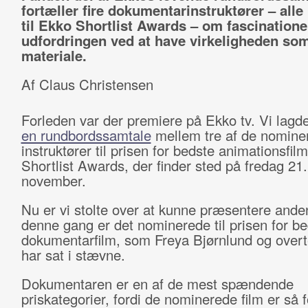
fortæller fire dokumentarinstruktører – all
til Ekko Shortlist Awards – om fascination
udfordringen ved at have virkeligheden so
materiale.
Af Claus Christensen
Forleden var der premiere på Ekko tv. Vi lag
en rundbordssamtale
mellem tre af de nomine
instruktører til prisen for bedste animationsfi
Shortlist Awards, der finder sted på fredag 21.
november.
Nu er vi stolte over at kunne præsentere ande
denne gang er det nominerede til prisen for b
dokumentarfilm, som Freya Bjørnlund og over
har sat i stævne.
Dokumentaren er en af de mest spændende
priskategorier, fordi de nominerede film er så f