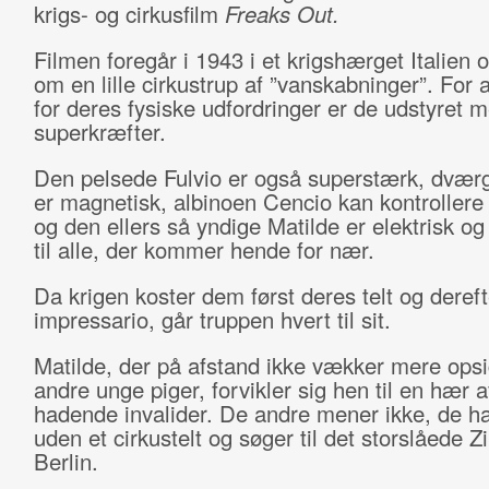
krigs- og cirkusfilm
Freaks Out.
Filmen foregår i 1943 i et krigshærget Italien 
om en lille cirkustrup af ”vanskabninger”. For 
for deres fysiske udfordringer er de udstyret 
superkræfter.
Den pelsede Fulvio er også superstærk, dvær
er magnetisk, albinoen Cencio kan kontrollere 
og den ellers så yndige Matilde er elektrisk og
til alle, der kommer hende for nær.
Da krigen koster dem først deres telt og deref
impressario, går truppen hvert til sit.
Matilde, der på afstand ikke vækker mere opsi
andre unge piger, forvikler sig hen til en hær a
hadende invalider. De andre mener ikke, de ha
uden et cirkustelt og søger til det storslåede Z
Berlin.