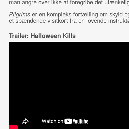
man angre over ikke at foregribe det utænkeli
Pilgrims
er en kompleks fortælling om skyld o
et spændende visitkort fra en lovende instruktø
Trailer: Halloween Kills