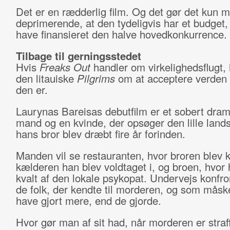
Det er en rædderlig film. Og det gør det kun 
deprimerende, at den tydeligvis har et budget,
have finansieret den halve hovedkonkurrence.
Tilbage til gerningsstedet
Hvis
Freaks Out
handler om virkelighedsflugt,
den litauiske
Pilgrims
om at acceptere verden 
den er.
Laurynas Bareisas debutfilm er et sobert dra
mand og en kvinde, der opsøger den lille lands
hans bror blev dræbt fire år forinden.
Manden vil se restauranten, hvor broren blev 
kælderen han blev voldtaget i, og broen, hvor 
kvalt af den lokale psykopat. Undervejs konfro
de folk, der kendte til morderen, og som mås
have gjort mere, end de gjorde.
Hvor gør man af sit had, når morderen er straf