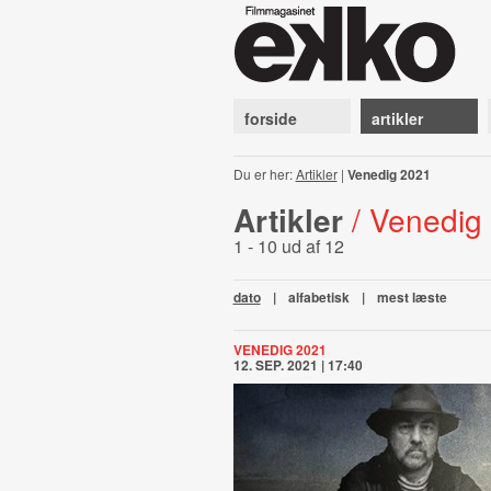
forside
artikler
Du er her:
Artikler
|
Venedig 2021
Artikler
/ Venedig
1 - 10 ud af 12
dato
|
alfabetisk
|
mest læste
VENEDIG 2021
12. SEP. 2021 | 17:40