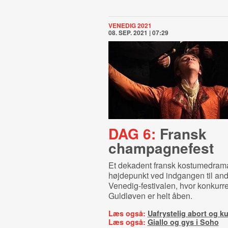
VENEDIG 2021
08. SEP. 2021 | 07:29
DAG 6:
Fransk
champagnefest
Et dekadent fransk kostumedrama
højdepunkt ved indgangen til an
Venedig-festivalen, hvor konkur
Guldløven er helt åben.
Læs også:
Uafrystelig abort og ku
Læs også:
Giallo og gys i Soho