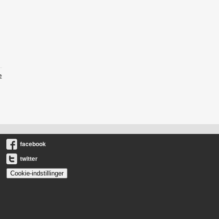
e
facebook
twitter
Cookie-indstillinger