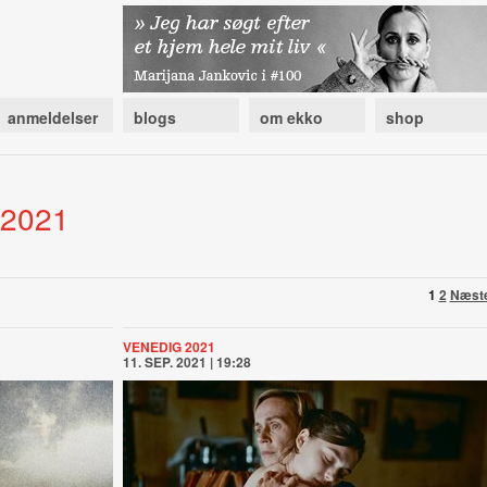
anmeldelser
blogs
om ekko
shop
 2021
1
2
Næst
VENEDIG 2021
11. SEP. 2021 | 19:28