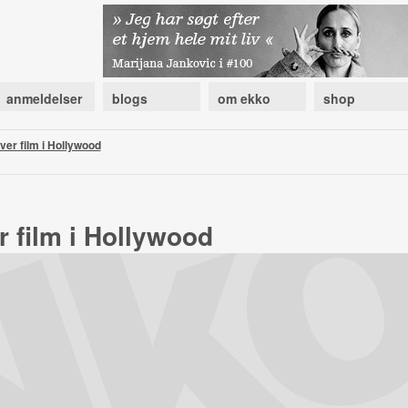
anmeldelser
blogs
om ekko
shop
aver film i Hollywood
r film i Hollywood