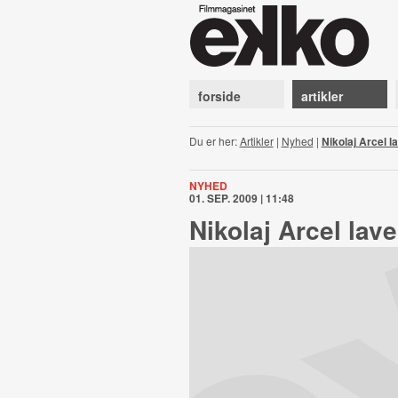
forside
artikler
Du er her:
Artikler
|
Nyhed
|
Nikolaj Arcel l
NYHED
01. SEP. 2009 | 11:48
Nikolaj Arcel lave