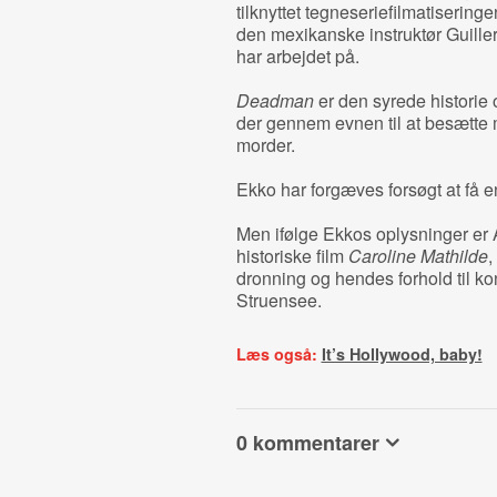
tilknyttet tegneseriefilmatisering
den mexikanske instruktør Guille
har arbejdet på.
Deadman
er den syrede historie 
der gennem evnen til at besætte 
morder.
Ekko har forgæves forsøgt at få e
Men ifølge Ekkos oplysninger er 
historiske film
Caroline Mathilde
,
dronning og hendes forhold til k
Struensee.
Læs også:
It’s Hollywood, baby!
0 kommentarer