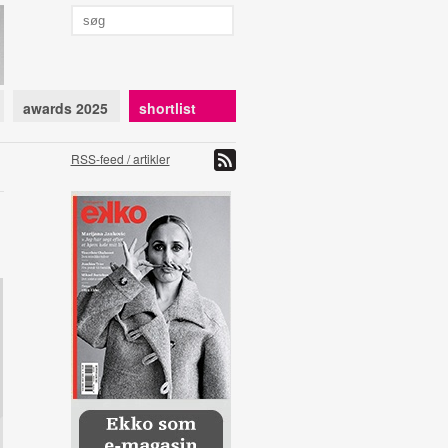
awards 2025
shortlist
RSS-feed / artikler