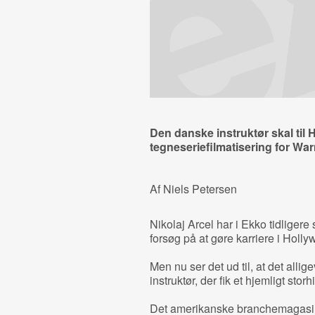
Den danske instruktør skal til 
tegneseriefilmatisering for War
Af Niels Petersen
Nikolaj Arcel har i Ekko tidligere
forsøg på at gøre karriere i Holly
Men nu ser det ud til, at det alli
instruktør, der fik et hjemligt stor
Det amerikanske branchemagasin V