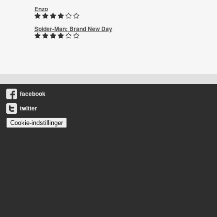
Enzo
Spider-Man: Brand New Day
facebook
twitter
Cookie-indstillinger