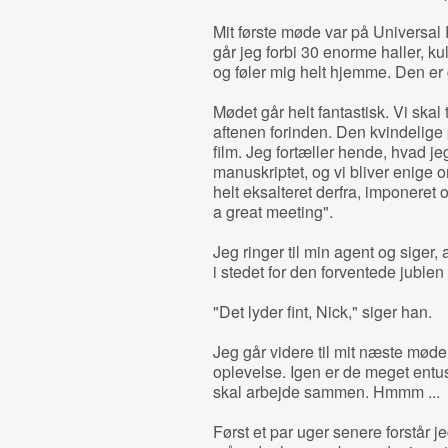
Mit første møde var på Universal 
går jeg forbi 30 enorme haller, kuli
og føler mig helt hjemme. Den er g
Mødet går helt fantastisk. Vi skal
aftenen forinden. Den kvindelige
film. Jeg fortæller hende, hvad je
manuskriptet, og vi bliver enige 
helt eksalteret derfra, imponeret o
a great meeting".
Jeg ringer til min agent og siger, 
i stedet for den forventede jublen
"Det lyder fint, Nick," siger han.
Jeg går videre til mit næste mød
oplevelse. Igen er de meget entusi
skal arbejde sammen. Hmmm ...
Først et par uger senere forstår je