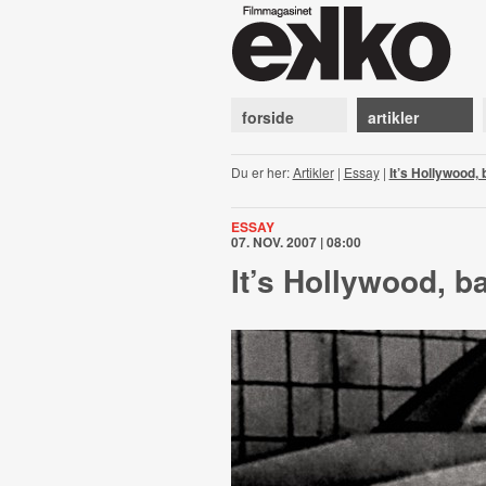
forside
artikler
Du er her:
Artikler
|
Essay
|
It’s Hollywood, 
ESSAY
07. NOV. 2007 | 08:00
It’s Hollywood, b