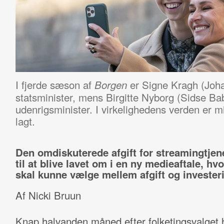
I fjerde sæson af
er Signe Kragh (Joh
Borgen
statsminister, mens Birgitte Nyborg (Sidse Ba
udenrigsminister. I virkelighedens verden er m
lagt.
Den omdiskuterede afgift for streamingtjene
til at blive lavet om i en ny medieaftale, hvo
skal kunne vælge mellem afgift og invester
Af Nicki Bruun
Knap halvanden måned efter folketingsvalget 