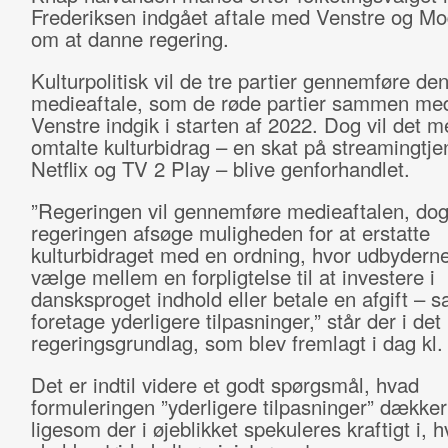
Frederiksen indgået aftale med Venstre og Mo
om at danne regering.
Kulturpolitisk vil de tre partier gennemføre de
medieaftale, som de røde partier sammen me
Venstre indgik i starten af 2022. Dog vil det m
omtalte kulturbidrag – en skat på streamingtj
Netflix og TV 2 Play – blive genforhandlet.
”Regeringen vil gennemføre medieaftalen, dog 
regeringen afsøge muligheden for at erstatte
kulturbidraget med en ordning, hvor udbydern
vælge mellem en forpligtelse til at investere i
dansksproget indhold eller betale en afgift – s
foretage yderligere tilpasninger,” står der i det
regeringsgrundlag, som blev fremlagt i dag kl.
Det er indtil videre et godt spørgsmål, hvad
formuleringen ”yderligere tilpasninger” dækker
ligesom der i øjeblikket spekuleres kraftigt i, 