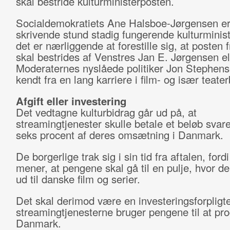
skal bestride kulturministerposten.
Socialdemokratiets Ane Halsboe-Jørgensen er
skrivende stund stadig fungerende kulturminis
det er nærliggende at forestille sig, at posten
skal bestrides af Venstres Jan E. Jørgensen e
Moderaternes nyslåede politiker Jon Stephens
kendt fra en lang karriere i film- og især teate
Afgift eller investering
Det vedtagne kulturbidrag går ud på, at
streamingtjenester skulle betale et beløb svare
seks procent af deres omsætning i Danmark.
De borgerlige trak sig i sin tid fra aftalen, ford
mener, at pengene skal gå til en pulje, hvor de 
ud til danske film og serier.
Det skal derimod være en investeringsforpligte
streamingtjenesterne bruger pengene til at pro
Danmark.