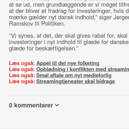
at se ud, men grundlæggende er vi meget tilf
at der bliver et fradrag for investeringer, hvis d
mærke gælder nyt dansk indhold,” siger Jørge
Ramskov til Politiken.
”Vi synes, at det, der skal gives rabat for, ska
investeringer i nyt indhold til glæde for dansker
glæde for beskæftigelsen.”
Læs også:
Appel til det nye folketing
Læs også:
Opblødning i konflikten med streamin
Læs også:
Smal aftale om nyt medieforlig
Læs også:
Streamingtjenester skal bidrage
0 kommentarer