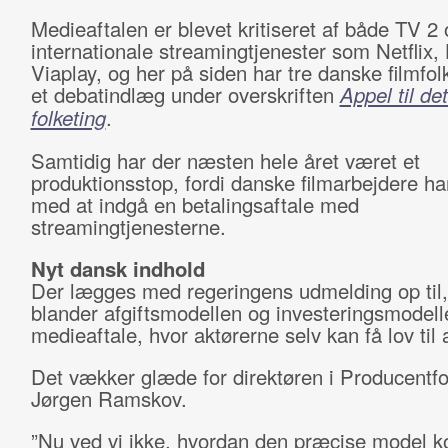
Medieaftalen er blevet kritiseret af både TV 2 
internationale streamingtjenester som Netflix
Viaplay, og her på siden har tre danske filmfol
et debatindlæg under overskriften
Appel til de
folketing
.
Samtidig har der næsten hele året været et
produktionsstop, fordi danske filmarbejdere h
med at indgå en betalingsaftale med
streamingtjenesterne.
Nyt dansk indhold
Der lægges med regeringens udmelding op til
blander afgiftsmodellen og investeringsmodell
medieaftale, hvor aktørerne selv kan få lov til 
Det vækker glæde for direktøren i Producentf
Jørgen Ramskov.
”Nu ved vi ikke, hvordan den præcise model k