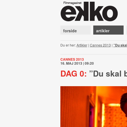
forside
artikler
Du er her:
Artikler
|
Cannes 2013
|
”Du ska
CANNES 2013
16. MAJ 2013 | 09:20
DAG 0:
”Du skal 