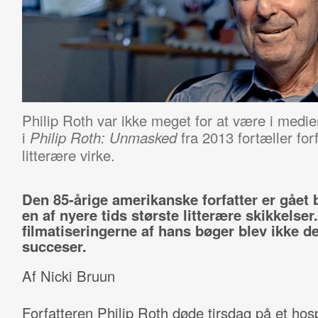
Philip Roth var ikke meget for at være i medie
i
fra 2013 fortæller forf
Philip Roth: Unmasked
litterære virke.
Den 85-årige amerikanske forfatter er gået
en af nyere tids største litterære skikkelser
filmatiseringerne af hans bøger blev ikke de
succeser.
Af Nicki Bruun
Forfatteren Philip Roth døde tirsdag på et hosp