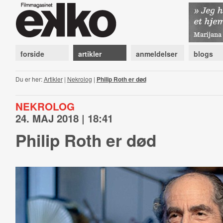
forside
artikler
anmeldelser
blogs
Du er her:
Artikler
|
Nekrolog
|
Philip Roth er død
NEKROLOG
24. MAJ 2018 | 18:41
Philip Roth er død