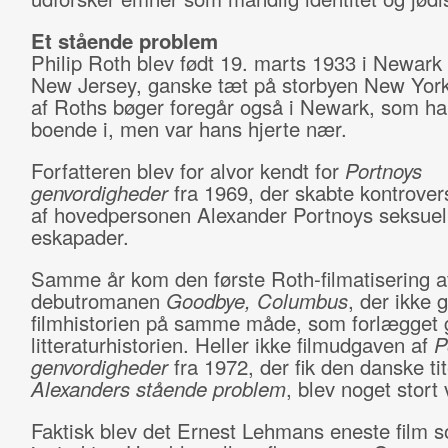
Et stående problem
Philip Roth blev født 19. marts 1933 i Newark 
New Jersey, ganske tæt på storbyen New Yor
af Roths bøger foregår også i Newark, som ha
boende i, men var hans hjerte nær.
Forfatteren blev for alvor kendt for
Portnoys
genvordigheder
fra 1969, der skabte kontrover
af hovedpersonen Alexander Portnoys seksuel
eskapader.
Samme år kom den første Roth-filmatisering a
debutromanen
Goodbye, Columbus
, der ikke g
filmhistorien på samme måde, som forlægget g
litteraturhistorien. Heller ikke filmudgaven af
P
genvordigheder
fra 1972, der fik den danske tit
Alexanders stående problem
, blev noget stort
Faktisk blev det Ernest Lehmans eneste film 