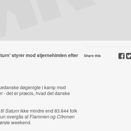
turn' styrer mod stjernehimlen efter
Share this
kedanske døgenigte i kamp mod
 - det er præcis, hvad det danske
til Saturn
ikke mindre end 83.644 folk
r kun overgås af
Flammen og Citronen
 første weekend.