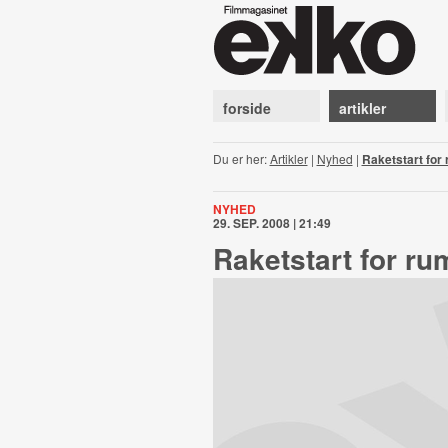
forside
artikler
Du er her:
Artikler
|
Nyhed
|
Raketstart for
NYHED
29. SEP. 2008 | 21:49
Raketstart for ru