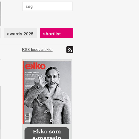
awards 2025
shortlist
RSS-feed / artikler