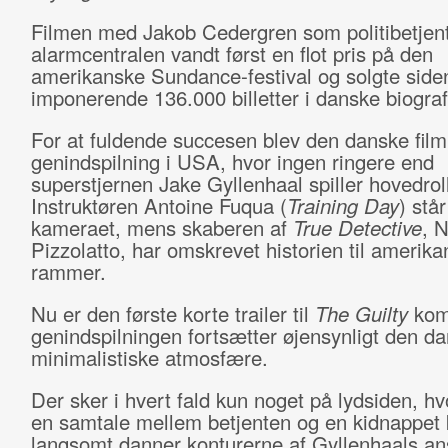
Filmen med Jakob Cedergren som politibetjen
alarmcentralen vandt først en flot pris på den
amerikanske Sundance-festival og solgte side
imponerende 136.000 billetter i danske biograf
For at fuldende succesen blev den danske film s
genindspilning i USA, hvor ingen ringere end
superstjernen Jake Gyllenhaal spiller hovedrol
Instruktøren Antoine Fuqua (
Training Day
) stå
kameraet, mens skaberen af
True Detective
, N
Pizzolatto, har omskrevet historien til amerik
rammer.
Nu er den første korte trailer til
The Guilty
kom
genindspilningen fortsætter øjensynligt den da
minimalistiske atmosfære.
Der sker i hvert fald kun noget på lydsiden, hv
en samtale mellem betjenten og en kidnappet 
langsomt danner konturerne af Gyllenhaals ans