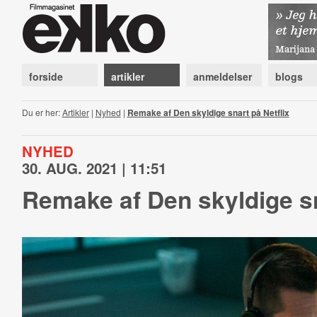
forside
artikler
anmeldelser
blogs
Du er her:
Artikler
|
Nyhed
|
Remake af Den skyldige snart på Netflix
NYHED
30. AUG. 2021 | 11:51
Remake af Den skyldige sn