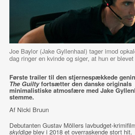
Joe Baylor (Jake Gyllenhaal) tager imod opka
dag ringer en kvinde og siger, at hun er blevet
Første trailer til den stjernespækkede geni
The Guilty
fortsætter den danske originals
minimalistiske atmosfære med Jake Gyllen
stemme.
Af Nicki Bruun
Debutanten Gustav Möllers lavbudget-krimifi
skyldige
blev i 2018 et overraskende stort hit.