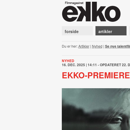
forside
artikler
Du er her:
Artikler
|
Nyhed
|
Se nye talentfi
NYHED
16. DEC. 2025 | 14:11 - OPDATERET 22. D
EKKO-PREMIERE