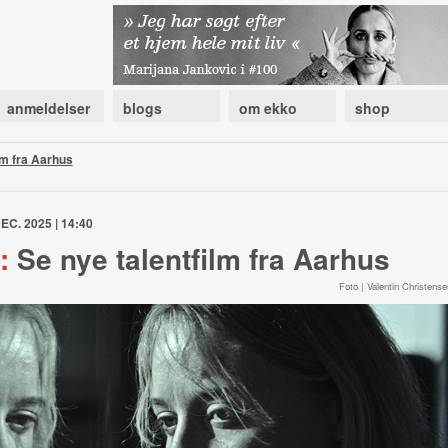
anmeldelser
blogs
om ekko
shop
lm fra Aarhus
EC. 2025 | 14:40
:
Se nye talentfilm fra Aarhus
Foto | Valentin Christense