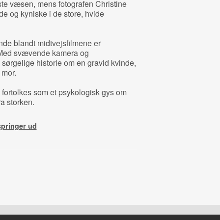
te væsen, mens fotografen Christine
e og kyniske i de store, hvide
de blandt midtvejsfilmene er
 Med svævende kamera og
 sørgelige historie om en gravid kvinde,
e mor.
fortolkes som et psykologisk gys om
ra storken.
springer ud