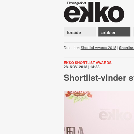
forside
artikler
Du er her:
Shortlist Awards 2018
|
Shortlist
EKKO SHORTLIST AWARDS
28. NOV. 2018 | 14:38
Shortlist-vinder s