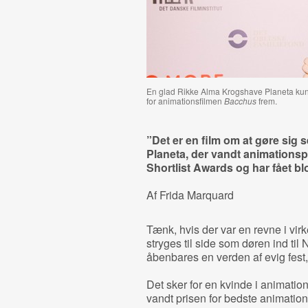
En glad Rikke Alma Krogshave Planeta kunne
for animationsfilmen
Bacchus
frem.
”Det er en film om at gøre sig 
Planeta, der vandt animations
Shortlist Awards og har fået bl
Af Frida Marquard
Tænk, hvis der var en revne i vir
stryges til side som døren ind til 
åbenbares en verden af evig fest,
Det sker for en kvinde i animatio
vandt prisen for bedste animatio