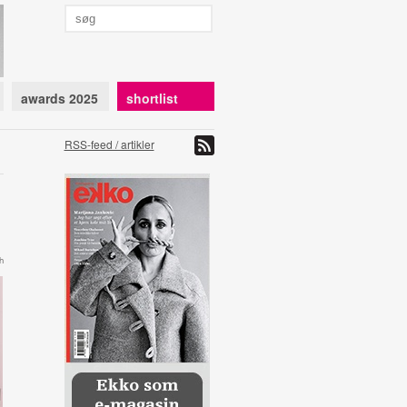
awards 2025
shortlist
RSS-feed / artikler
h