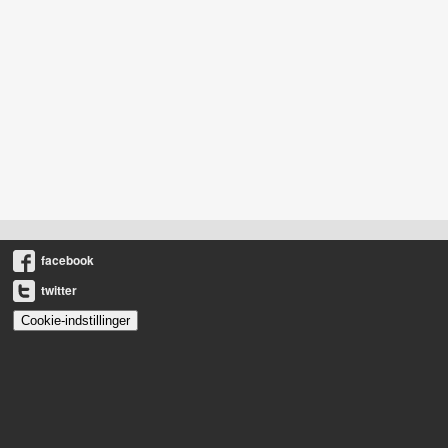
facebook
twitter
Cookie-indstillinger