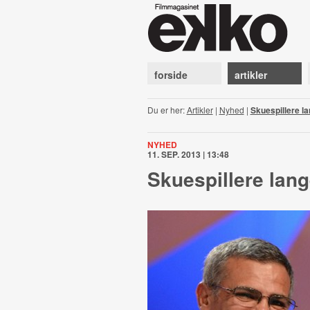
forside
artikler
Du er her:
Artikler
|
Nyhed
|
Skuespillere la
NYHED
11. SEP. 2013 | 13:48
Skuespillere lang