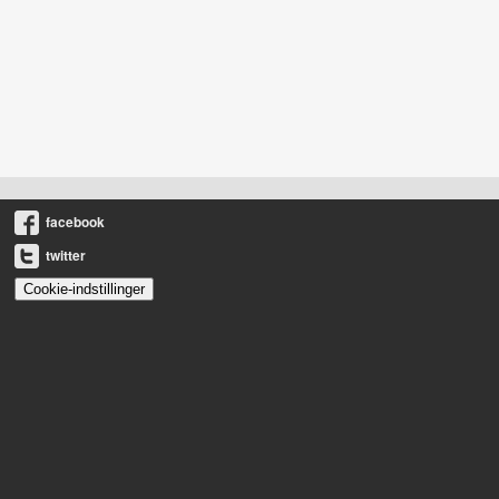
facebook
twitter
Cookie-indstillinger