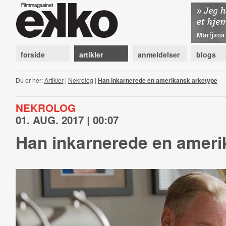
forside
artikler
anmeldelser
blogs
Du er her:
Artikler
|
Nekrolog
|
Han inkarnerede en amerikansk arketype
NEKROLOG
01. AUG. 2017 | 00:07
Han inkarnerede en ameri