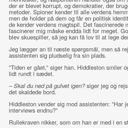
der er blevet korrupt, og demokratier, der brug
metoder. Spioner kender til alle verdens hemm
men de holder på dem og får en politisk identite
de kender verdens magtspil. Det fascinerede m
fascinerer mig måske endda lidt for meget. Go
blev skuespiller, så jeg kan få lov til at lege d
Jeg lægger an til næste spørgsmål, men så re
assistenten sig pludselig fra sin plads.
”Tiden er gået,” siger han. Hiddleston smiler o
lidt rundt i sædet.
– Skal du ned på gulvet igen?
siger jeg og rejs
det skaldede bord.
Hiddleston vender sig mod assistenten: ”Har 
interviews endnu?”
Rullekraven nikker, som om han er med i en s