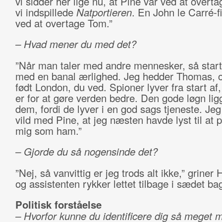
vi sidder her lige nu, at Pine var ved at overt
vi indspillede
Natportieren
. En John le Carré-f
ved at overtage Tom.”
– Hvad mener du med det?
”Når man taler med andre mennesker, så starte
med en banal ærlighed. Jeg hedder Thomas, o
født London, du ved. Spioner lyver fra start af
er for at gøre verden bedre. Den gode løgn ligg
dem, fordi de lyver i en god sags tjeneste. Jeg
vild med Pine, at jeg næsten havde lyst til at
mig som ham.”
– Gjorde du så nogensinde det?
”Nej, så vanvittig er jeg trods alt ikke,” griner 
og assistenten rykker lettet tilbage i sædet b
Politisk forståelse
– Hvorfor kunne du identificere dig så meget 