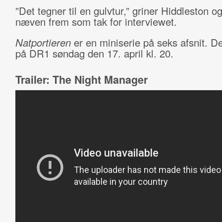
”Det tegner til en gulvtur,” griner Hiddleston og
næven frem som tak for interviewet.
Natportieren
er en miniserie på seks afsnit. De
på DR1 søndag den 17. april kl. 20.
Trailer: The Night Manager