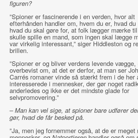
figuren?
”Spioner er fascinerende i en verden, hvor alt
efterhånden handler om, hvem du er, hvad du k
hvad du skal gøre for, at folk lægger mærke til
skulle spille en mand, som ingen skal lægge m
var virkelig interessant,” siger Hiddleston og re
brillen.
”Spioner er og bliver verdens levende vægge, 
overbevist om, at det er derfor, at man ser Joh
Carrés romaner vinde så stærkt frem i de her å
interesserede i mennesker, der gør noget radik
anderledes og ikke er det mindste glade for
selvpromovering.”
– Man kan vel sige, at spioner bare udfører de
gør, hvad de får besked på.
”Ja, men jeg fornemmer også, at de er meget
mennesker, og
Natportieren
handler også om 