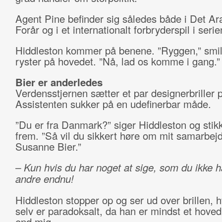
Agent Pine befinder sig således både i Det Ar
Forår og i et internationalt forbryderspil i serie
Hiddleston kommer på benene. ”Ryggen,” smil
ryster på hovedet. ”Nå, lad os komme i gang.”
Bier er anderledes
Verdensstjernen sætter et par designerbriller
Assistenten sukker på en udefinerbar måde.
”Du er fra Danmark?” siger Hiddleston og sti
frem. ”Så vil du sikkert høre om mit samarbe
Susanne Bier.”
– Kun hvis du har noget at sige, som du ikke ha
andre endnu!
Hiddleston stopper op og ser ud over brillen, hv
selv er paradoksalt, da han er mindst et hoved
end mig.