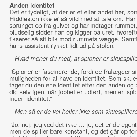
Anden identitet
Det er tydeligt, at der er et eller andet her, s
Hiddleston ikke er så vild med at tale om. Han
sprunget op fra gulvet og har indtaget rummet
pludselig sidder han og kigger på uret, hvoreft
fikserer så sit blik mod rummets vægge. Samti
hans assistent rykket lidt ud på stolen.
– Hvad mener du med, at spioner er skuespill
”Spioner er fascinerende, fordi de fralægger s
muligheden for at have en identitet. Som skues
tager du den ene identitet efter den anden og bl
dig selv igen, når jobbet er udført, men en spi
ingen identitet.”
– Men så er de vel heller ikke som skuespiller
”Jo, nej, jeg ved det ikke … jo, det er de egent
men de spiller bare konstant, og det går op fo