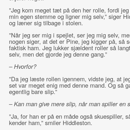
”Jeg kom meget tæt på den her rolle, fordi jeg
min egen stemme og ligner mig selv,” siger Hi
og læner sig tilbage i stolen.
”Når jeg ser mig i spejlet, ser jeg mig selv, me
nogen siger, at det er Pine, jeg kigger på, så s
faktisk ham. Jeg lukker sjældent roller så langt
selv, men det gjorde jeg denne gang.”
– Hvorfor?
”Da jeg læste rollen igennem, vidste jeg, at j
set var meget enig med denne mand. Og så ga
egentlig bare slip.”
– Kan man give mere slip, når man spiller en 
”Ja, for han er på en måde også skuespiller, s
kender ham,” smiler Hiddleston.