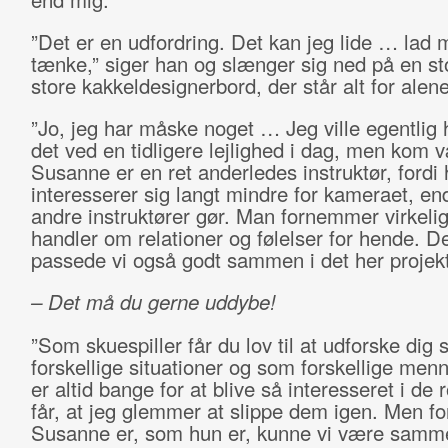
”Det er en udfordring. Det kan jeg lide … lad m
tænke,” siger han og slænger sig ned på en st
store kakkeldesignerbord, der står alt for alen
”Jo, jeg har måske noget … Jeg ville egentlig 
det ved en tidligere lejlighed i dag, men kom v
Susanne er en ret anderledes instruktør, fordi
interesserer sig langt mindre for kameraet, end
andre instruktører gør. Man fornemmer virkelig,
handler om relationer og følelser for hende. De
passede vi også godt sammen i det her projekt
– Det må du gerne uddybe!
”Som skuespiller får du lov til at udforske dig s
forskellige situationer og som forskellige men
er altid bange for at blive så interesseret i de r
får, at jeg glemmer at slippe dem igen. Men fo
Susanne er, som hun er, kunne vi være sam