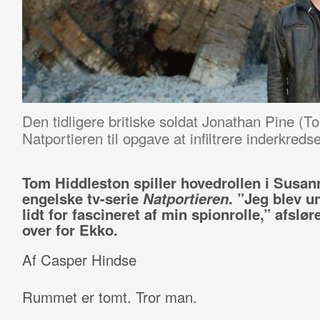
Den tidligere britiske soldat Jonathan Pine (To
Natportieren til opgave at infiltrere inderkred
Tom Hiddleston spiller hovedrollen i Susan
engelske tv-serie
Natportieren
. ”Jeg blev u
lidt for fascineret af min spionrolle,” afslør
over for Ekko.
Af Casper Hindse
Rummet er tomt. Tror man.