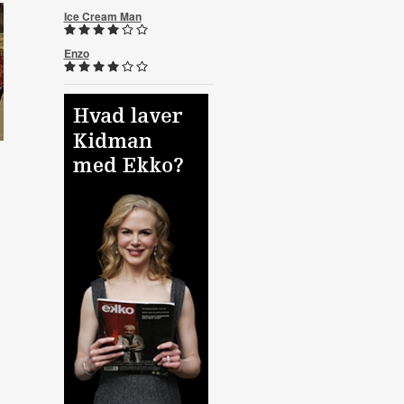
Ice Cream Man
Enzo