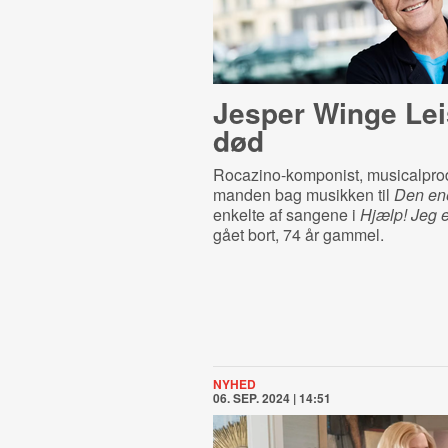
Jesper Winge Lei
død
Rocazino-komponist, musicalpro
manden bag musikken til
Den en
enkelte af sangene i
Hjælp! Jeg e
gået bort, 74 år gammel.
NYHED
06. SEP. 2024 | 14:51