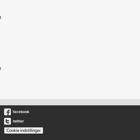
m
e
facebook
twitter
Cookie-indstillinger