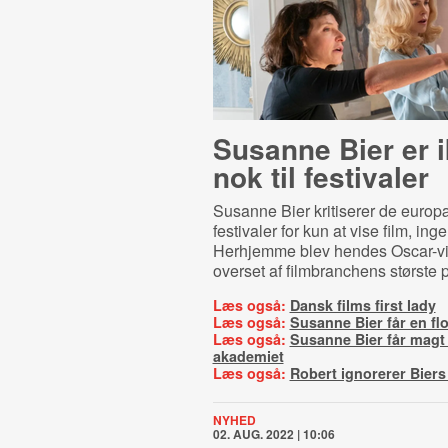
Susanne Bier er i
nok til festivaler
Susanne Bier kritiserer de europ
festivaler for kun at vise film, ing
Herhjemme blev hendes Oscar-v
overset af filmbranchens største p
Læs også:
Dansk films first lady
Læs også:
Susanne Bier får en fl
Læs også:
Susanne Bier får magt 
akademiet
Læs også:
Robert ignorerer Biers
NYHED
02. AUG. 2022 | 10:06