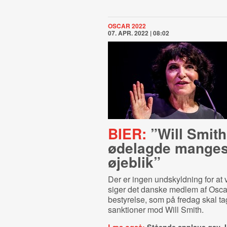
OSCAR 2022
07. APR. 2022 | 08:02
BIER:
”Will Smith
ødelagde manges
øjeblik”
Der er ingen undskyldning for at 
siger det danske medlem af Osc
bestyrelse, som på fredag skal tage
sanktioner mod Will Smith.