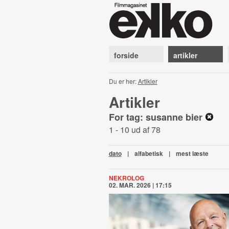
forside
artikler
Du er her:
Artikler
Artikler
For tag: susanne bier
1 - 10 ud af 78
dato
|
alfabetisk
|
mest læste
NEKROLOG
02. MAR. 2026 | 17:15