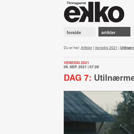
forside
artikler
Du er her:
Artikler
|
Venedig 2021
|
Utilnær
VENEDIG 2021
09. SEP. 2021 | 07:26
DAG 7:
Utilnærmel