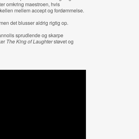
ter omkring maestroen, hvis
skellen mellem accept og fordømmelse.
en det blusser aldrig rigtig op.
iannolis sprudlende og skarpe
rker
The King of Laughter
støvet og