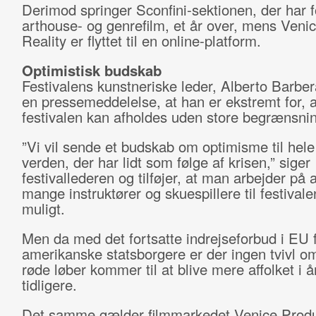
Derimod springer Sconfini-sektionen, der har 
arthouse- og genrefilm, et år over, mens Venic
Reality er flyttet til en online-platform.
Optimistisk budskab
Festivalens kunstneriske leder, Alberto Barbera
en pressemeddelelse, at han er ekstremt for, a
festivalen kan afholdes uden store begrænsnin
”Vi vil sende et budskab om optimisme til hele
verden, der har lidt som følge af krisen,” siger
festivallederen og tilføjer, at man arbejder på a
mange instruktører og skuespillere til festival
muligt.
Men da med det fortsatte indrejseforbud i EU 
amerikanske statsborgere er der ingen tvivl om
røde løber kommer til at blive mere affolket i å
tidligere.
Det samme gælder filmmarkedet Venice Produ