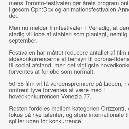
mens Toronto-festivalen gør årets program onl
ligesom Cph:Dox og animationsfestivalen Ann
det.
Men nu melder filmfestivalen i Venedig, at dere
stadig vil løbe af stablen som planlagt, nemlig 
september.
Festivalen har måttet reducere antallet af film 
sidekonkurrencerne af hensyn til corona-tiden
til social afstand, men det vigtigste hovedkon
forventes at forløbe som normalt.
50-55 film vil få verdenspremiere på Lidoen, h
omtrent tyve forventes at være med i
hovedkonkurrencen Venezia 77.
Resten fordeles mellem kategorien Orizzonti, 
fokus på nye talenter, og store internationale ti
spiller uden for konkurrence.