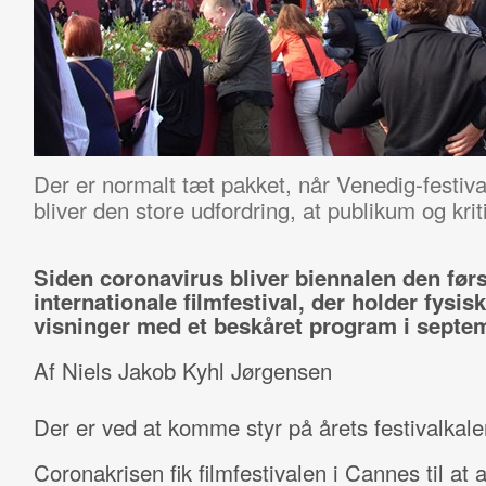
Der er normalt tæt pakket, når Venedig-festiva
bliver den store udfordring, at publikum og krit
Siden coronavirus bliver biennalen den før
internationale filmfestival, der holder fysis
visninger med et beskåret program i septe
Af Niels Jakob Kyhl Jørgensen
Der er ved at komme styr på årets festivalkal
Coronakrisen fik filmfestivalen i Cannes til at a