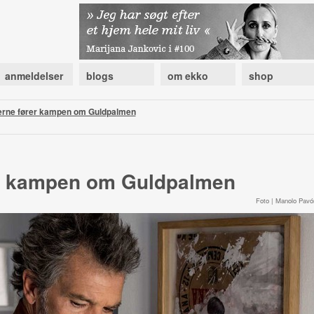
anmeldelser
blogs
om ekko
shop
erne fører kampen om Guldpalmen
er kampen om Guldpalmen
Foto | Manolo Pavó