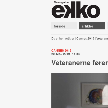
forside
artikler
Du er her:
Artikler
|
Cannes 2019
|
Veteran
CANNES 2019
20. MAJ 2019 | 11:34
Veteranerne før