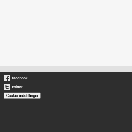
facebook
twitter
Cookie-indstillinger