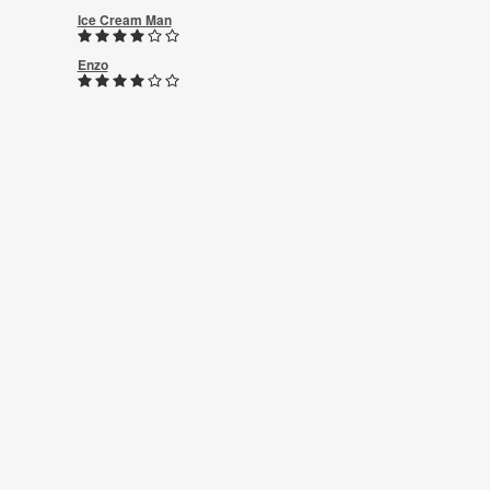
Ice Cream Man
Enzo