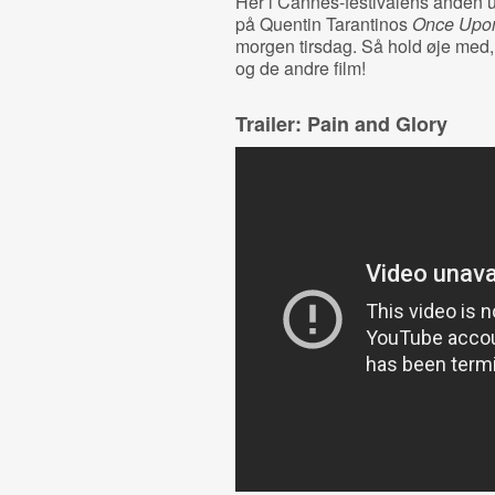
Her i Cannes-festivalens anden ug
på Quentin Tarantinos
Once Upon
morgen tirsdag. Så hold øje med
og de andre film!
Trailer: Pain and Glory