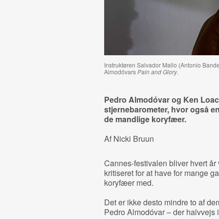
Instruktøren Salvador Mallo (Antonio Bander
Almodóvars
Pain and Glory
.
Pedro Almodóvar og Ken Loach 
stjernebarometer, hvor også en
de mandlige koryfæer.
Af Nicki Bruun
Cannes-festivalen bliver hvert år
kritiseret for at have for mange 
koryfæer med.
Det er ikke desto mindre to af d
Pedro Almodóvar – der halvvejs