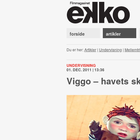
forside
artikler
Du er her:
Artikler
|
Undervisning
|
Mellemtri
UNDERVISNING
01. DEC. 2011 | 13:36
Viggo – havets s