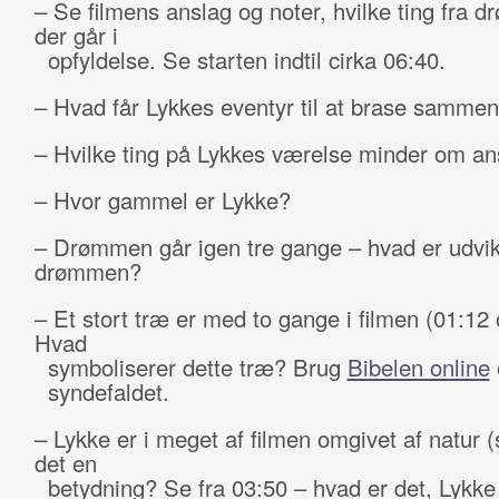
– Se filmens anslag og noter, hvilke ting fra 
der går i
opfyldelse. Se starten indtil cirka 06:40.
– Hvad får Lykkes eventyr til at brase samme
– Hvilke ting på Lykkes værelse minder om an
– Hvor gammel er Lykke?
– Drømmen går igen tre gange – hvad er udvik
drømmen?
– Et stort træ er med to gange i filmen (01:12 
Hvad
symboliserer dette træ? Brug
Bibelen online
syndefaldet.
– Lykke er i meget af filmen omgivet af natur (
det en
betydning? Se fra 03:50 – hvad er det, Lykke 