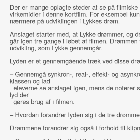
Der er mange oplagte steder at se på filmiske
virkemidler i denne kortfilm. For eksempel ku
nærmere på udviklingen i Lykkes drøm.
Anslaget starter med, at Lykke drømmer, og 
går igen tre gange i løbet af filmen. Drømmen 
udvikling, som Lykke gennemgår.
Lyden er et gennemgående træk ved disse d
– Gennemgå synkron-, real-, effekt- og asynkro
klassen og lad
eleverne se anslaget igen, mens de noterer si
lyd der
gøres brug af i filmen.
– Hvordan forandrer lyden sig i de tre drømm
Drømmene forandrer sig også i forhold til klipn