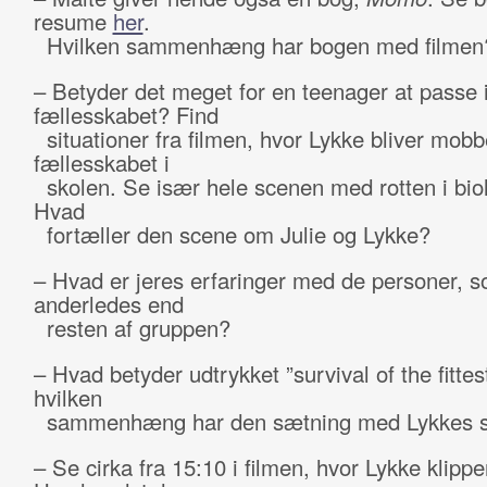
resume
her
.
Hvilken sammenhæng har bogen med filmen
– Betyder det meget for en teenager at passe i
fællesskabet? Find
situationer fra filmen, hvor Lykke bliver mobb
fællesskabet i
skolen. Se især hele scenen med rotten i biol
Hvad
fortæller den scene om Julie og Lykke?
– Hvad er jeres erfaringer med de personer, s
anderledes end
resten af gruppen?
– Hvad betyder udtrykket ”survival of the fittes
hvilken
sammenhæng har den sætning med Lykkes si
– Se cirka fra 15:10 i filmen, hvor Lykke klippe