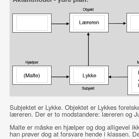
Subjektet er Lykke. Objektet er Lykkes forelske
læreren. Der er to modstandere: læreren og Ju
Malte er måske en hjælper og dog alligevel ik
han prøver dog at forsvare hende i klassen. D