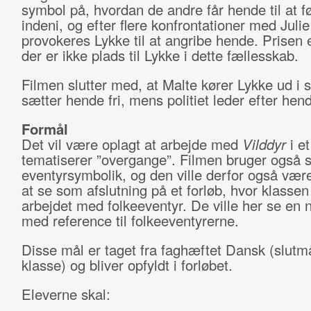
symbol på, hvordan de andre får hende til at fø
indeni, og efter flere konfrontationer med Julie
provokeres Lykke til at angribe hende. Prisen e
der er ikke plads til Lykke i dette fællesskab.
Filmen slutter med, at Malte kører Lykke ud i 
sætter hende fri, mens politiet leder efter hen
Formål
Det vil være oplagt at arbejde med
Vilddyr
i et
tematiserer ”overgange”. Filmen bruger også 
eventyrsymbolik, og den ville derfor også være
at se som afslutning på et forløb, hvor klassen
arbejdet med folkeeventyr. De ville her se en n
med reference til folkeeventyrerne.
Disse mål er taget fra faghæftet Dansk (slutmå
klasse) og bliver opfyldt i forløbet.
Eleverne skal: