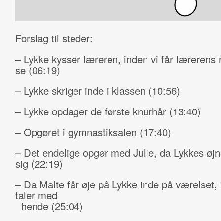
Forslag til steder:
– Lykke kysser læreren, inden vi får lærerens 
se (06:19)
– Lykke skriger inde i klassen (10:56)
– Lykke opdager de første knurhår (13:40)
– Opgøret i gymnastiksalen (17:40)
– Det endelige opgør med Julie, da Lykkes øj
sig (22:19)
– Da Malte får øje på Lykke inde på værelset,
taler med
hende (25:04)