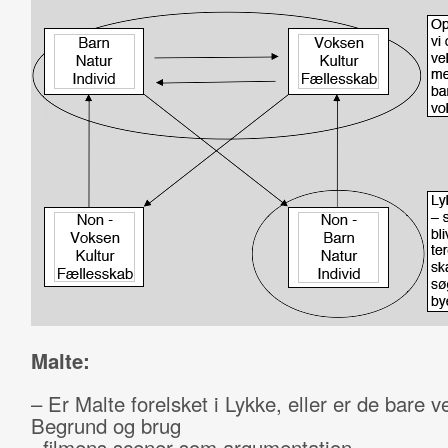
Malte:
– Er Malte forelsket i Lykke, eller er de bare 
Begrund og brug
filmens scener som argumentation.