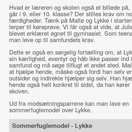
Hvad er læreren og skolen også et billede på,
går i 9. eller 10. klasse? Der stilles krav om n
færdigheder. Tænk på Malte og Lykke i starten
terper til køreprøve. Vi får også at vide, at Juli
blevet erklæret egnet til gymnasiet. Som teen
man leve op til samfundets krav.
Dette er også en sørgelig fortælling om, at L
sin kærlighed, eventyr og håb ikke passer ind i
samfund og må søge tilflugt et andet sted. Mal
at hjælpe hende, måske også fordi han selv er
outsider og indirekte hjælper sig selv. Han hjæ
hende også helt konkret til sidst, da han kører
skoven.
Ud fra modsætningsparrene kan man lave en
sommerfuglemodel over Lykke.