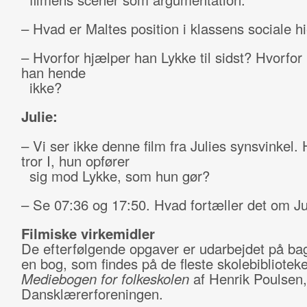
– Hvad er Maltes position i klassens sociale hi
– Hvorfor hjælper han Lykke til sidst? Hvorfor
han hende
ikke?
Julie:
– Vi ser ikke denne film fra Julies synsvinkel. 
tror I, hun opfører
sig mod Lykke, som hun gør?
– Se 07:36 og 17:50. Hvad fortæller det om Ju
Filmiske virkemidler
De efterfølgende opgaver er udarbejdet på ba
en bog, som findes på de fleste skolebiblioteke
Mediebogen for folkeskolen
af Henrik Poulsen,
Dansklærerforeningen.