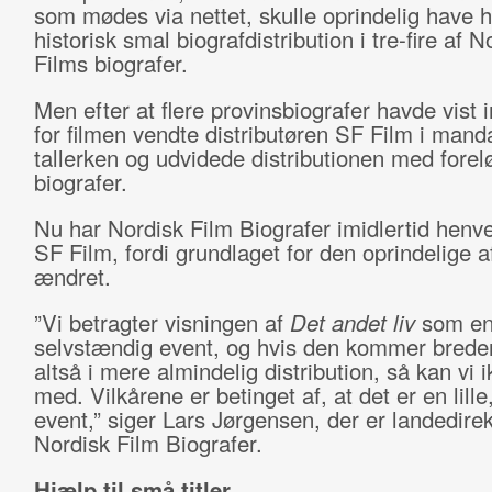
som mødes via nettet, skulle oprindelig have h
historisk smal biografdistribution i tre-fire af N
Films biografer.
Men efter at flere provinsbiografer havde vist 
for filmen vendte distributøren SF Film i man
tallerken og udvidede distributionen med forelø
biografer.
Nu har Nordisk Film Biografer imidlertid henven
SF Film, fordi grundlaget for den oprindelige a
ændret.
”Vi betragter visningen af
Det andet liv
som e
selvstændig event, og hvis den kommer brede
altså i mere almindelig distribution, så kan vi 
med. Vilkårene er betinget af, at det er en lille
event,” siger Lars Jørgensen, der er landedirek
Nordisk Film Biografer.
Hjælp til små titler