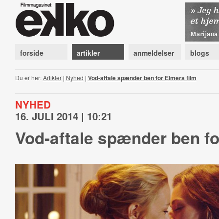
forside
artikler
anmeldelser
blogs
Du er her:
Artikler
|
Nyhed
|
Vod-aftale spænder ben for Elmers film
NYHED
16. JULI 2014 | 10:21
Vod-aftale spænder ben fo