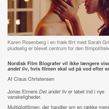
Karen Rosenberg i en fræk flirt med Sarah G
pludselig er blevet centrum for den filmpoliti
Nordisk Film Biografer vil ikke længere vi
andet liv
, hvis filmen skal ud på vod efter 
Af Claus Christensen
Jonas Elmers
Det andet liv
er løbet ind i nye
vanskeligheder.
Multiplotfilmen, der handler om en række men