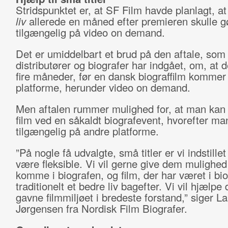
Stridspunktet er, at SF Film havde planlagt, a
liv
allerede en måned efter premieren skulle g
tilgængelig på video on demand.
Det er umiddelbart et brud på den aftale, som
distributører og biografer har indgået, om, at d
fire måneder, før en dansk biograffilm kommer
platforme, herunder video on demand.
Men aftalen rummer mulighed for, at man kan 
film ved en såkaldt biografevent, hvorefter ma
tilgængelig på andre platforme.
”På nogle få udvalgte, små titler er vi indstillet
være fleksible. Vi vil gerne give dem mulighed 
komme i biografen, og film, der har været i bio
traditionelt et bedre liv bagefter. Vi vil hjælp
gavne filmmiljøet i bredeste forstand,” siger La
Jørgensen fra Nordisk Film Biografer.