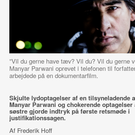
”Vil du gerne have tæv? Vil du? Vil du gerne v
Manyar Parwani oprevet i telefonen til forfat
arbejdede på en dokumentarfilm.
Skjulte lydoptagelser af en tilsyneladende 
Manyar Parwani og chokerende optagelser 
søstre gjorde indtryk på første retsmøde i
justifikationssagen.
Af Frederik Hoff