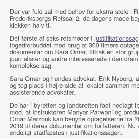
Der var fuld sal med behov for ekstra stole i R
Frederiksbergs Retssal 2, da dagens møde be
klokken halv ti.
Det første af seks retsmøder i
justifikationssa
fogedforbuddet mod brug af 300 timers optagel
dokumentar om Sara Omar, tiltrak en stor gru
journalister og andre interesserede i den dram
komplekse sag.
Sara Omar og hendes advokat, Erik Nyborg, a
og tog plads i højre side af lokalet sammen m
assisterende advokater.
De har i byretten og landsretten fået nedlagt 
mod, at instruktøren Manyar Parwani og prod
Omar Marzouk kan benytte optagelserne fra 20
2019 til deres dokumentar om forfatteren. Nu 
endeligt stadfæstes i justifikationssagen.