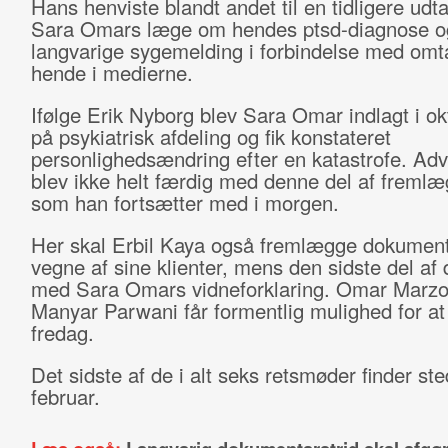
Hans henviste blandt andet til en tidligere udta
Sara Omars læge om hendes ptsd-diagnose o
langvarige sygemelding i forbindelse med omt
hende i medierne.
Ifølge Erik Nyborg blev Sara Omar indlagt i o
på psykiatrisk afdeling og fik konstateret
personlighedsændring efter en katastrofe. Ad
blev ikke helt færdig med denne del af fremlæ
som han fortsætter med i morgen.
Her skal Erbil Kaya også fremlægge dokument
vegne af sine klienter, mens den sidste del af
med Sara Omars vidneforklaring. Omar Marzo
Manyar Parwani får formentlig mulighed for at
fredag.
Det sidste af de i alt seks retsmøder finder st
februar.