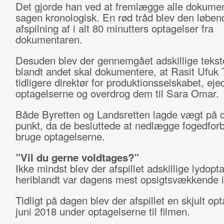
Det gjorde han ved at fremlægge alle dokumen
sagen kronologisk. En rød tråd blev den løbend
afspilning af i alt 80 minutters optagelser fra
dokumentaren.
Desuden blev der gennemgået adskillige tekste
blandt andet skal dokumentere, at Rasit Ufuk 
tidligere direktør for produktionsselskabet, eje
optagelserne og overdrog dem til Sara Omar.
Både Byretten og Landsretten lagde vægt på d
punkt, da de besluttede at nedlægge fogedfor
bruge optagelserne.
”Vil du gerne voldtages?”
Ikke mindst blev der afspillet adskillige lydopt
heriblandt var dagens mest opsigtsvækkende i
Tidligt på dagen blev der afspillet en skjult opt
juni 2018 under optagelserne til filmen.