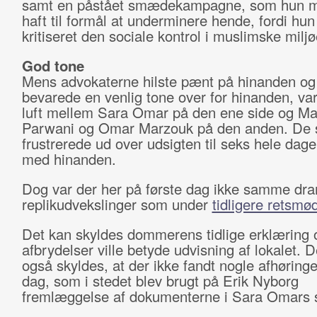
samt en påstået smædekampagne, som hun m
haft til formål at underminere hende, fordi hun
kritiseret den sociale kontrol i muslimske miljø
God tone
Mens advokaterne hilste pænt på hinanden og
bevarede en venlig tone over for hinanden, var
luft mellem Sara Omar på den ene side og M
Parwani og Omar Marzouk på den anden. De 
frustrerede ud over udsigten til seks hele dage
med hinanden.
Dog var der her på første dag ikke samme dr
replikudvekslinger som under
tidligere retsmø
Det kan skyldes dommerens tidlige erklæring 
afbrydelser ville betyde udvisning af lokalet. 
også skyldes, at der ikke fandt nogle afhøringe
dag, som i stedet blev brugt på Erik Nyborg
fremlæggelse af dokumenterne i Sara Omars 