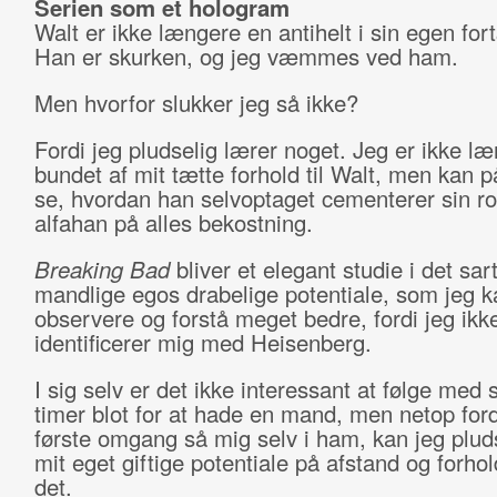
Serien som et hologram
Walt er ikke længere en antihelt i sin egen fort
Han er skurken, og jeg væmmes ved ham.
Men hvorfor slukker jeg så ikke?
Fordi jeg pludselig lærer noget. Jeg er ikke l
bundet af mit tætte forhold til Walt, men kan p
se, hvordan han selvoptaget cementerer sin ro
alfahan på alles bekostning.
Breaking
Bad
bliver et elegant studie i det sar
mandlige egos drabelige potentiale, som jeg k
observere og forstå meget bedre, fordi jeg ik
identificerer mig med Heisenberg.
I sig selv er det ikke interessant at følge med
timer blot for at hade en mand, men netop fordi
første omgang så mig selv i ham, kan jeg plud
mit eget giftige potentiale på afstand og forhol
det.