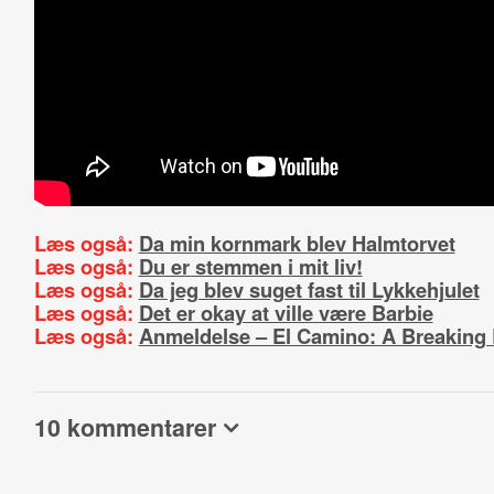
Læs også:
Da min kornmark blev Halmtorvet
Læs også:
Du er stemmen i mit liv!
Læs også:
Da jeg blev suget fast til Lykkehjulet
Læs også:
Det er okay at ville være Barbie
Læs også:
Anmeldelse – El Camino: A Breaking
10 kommentarer