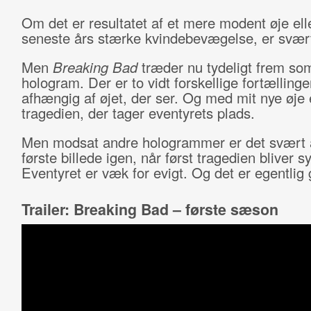
Om det er resultatet af et mere modent øje ell
seneste års stærke kvindebevægelse, er svært
Men
Breaking Bad
træder nu tydeligt frem so
hologram. Der er to vidt forskellige fortællinge
afhængig af øjet, der ser. Og med mit nye øje 
tragedien, der tager eventyrets plads.
Men modsat andre hologrammer er det svært a
første billede igen, når først tragedien bliver sy
Eventyret er væk for evigt. Og det er egentlig 
Trailer: Breaking Bad – første sæson