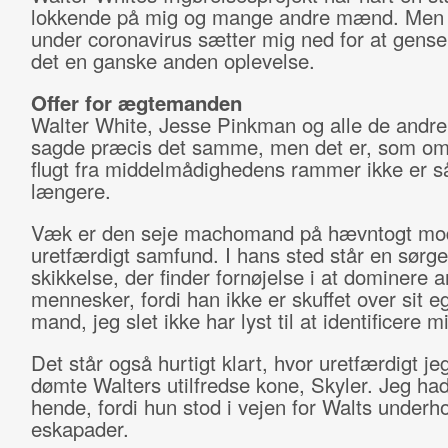
lokkende på mig og mange andre mænd. Men 
under coronavirus sætter mig ned for at gense 
det en ganske anden oplevelse.
Offer for ægtemanden
Walter White, Jesse Pinkman og alle de andre
sagde præcis det samme, men det er, som om
flugt fra middelmådighedens rammer ikke er s
længere.
Væk er den seje machomand på hævntogt mo
uretfærdigt samfund. I hans sted står en sørge
skikkelse, der finder fornøjelse i at dominere 
mennesker, fordi han ikke er skuffet over sit eg
mand, jeg slet ikke har lyst til at identificere 
Det står også hurtigt klart, hvor uretfærdigt j
dømte Walters utilfredse kone, Skyler. Jeg ha
hende, fordi hun stod i vejen for Walts underh
eskapader.