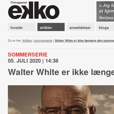
forside
artikler
anmeldelser
blogs
Du er her:
Artikler
|
sommerserie
|
Walter White er ikke længere den samm
SOMMERSERIE
05. JULI 2020 | 14:38
Walter White er ikke læn