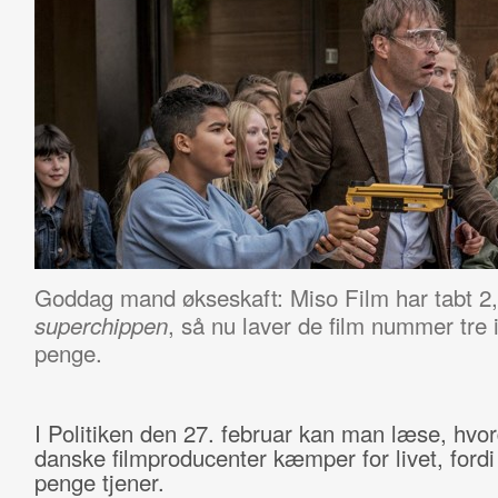
Goddag mand økseskaft: Miso Film har tabt 2,
, så nu laver de film nummer tre i
superchippen
penge.
I Politiken den 27. februar kan man læse, hvo
danske filmproducenter kæmper for livet, fordi
penge tjener.