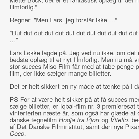
filmforlig.”
Regner: ”Men Lars, jeg forstår ikke …”
”Dut dut dut dut dut dut dut dut dut dut dut dut
…”
Lars Løkke lagde på. Jeg ved nu ikke, om det 
bedste oplæg til et nyt filmforlig. Men nu må vi
stor succes Miso Film får med at tabe penge p
film, der ikke sælger mange billetter.
Det er helt sikkert en ny måde at tænke på i d
PS For at være helt sikker på at få succes med
sælge billetter, er Iqbal-film nr. 3 premieresat t
vinterferien næste år, som også har glæde af 
danske tegnefilm
Hodja fra Pjort
og
Vitello
, be
af Det Danske Filminstitut, samt den nye Pixar
Coco
.