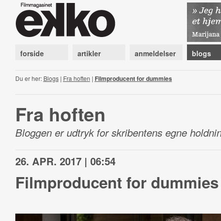
forside
artikler
anmeldelser
blogs
Du er her:
Blogs
|
Fra hoften
|
Filmproducent for dummies
Fra hoften
Bloggen er udtryk for skribentens egne holdnin
26. APR. 2017 | 06:54
Filmproducent for dummies