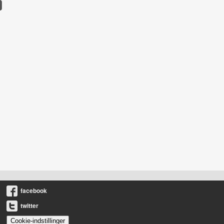
facebook
twitter
Cookie-indstillinger