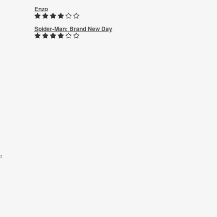
Enzo
Spider-Man: Brand New Day
n