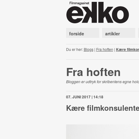
forside
artikler
Du er her:
Blogs
|
Fra hoften
|
Kære filmkon
Fra hoften
Bloggen er udtryk for skribentens egne hold
07. JUNI 2017 | 14:18
Kære filmkonsulenter