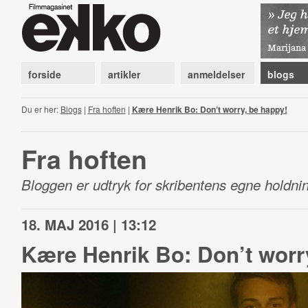
forside
artikler
anmeldelser
blogs
Du er her:
Blogs
|
Fra hoften
|
Kære Henrik Bo: Don’t worry, be happy!
Fra hoften
Bloggen er udtryk for skribentens egne holdnin
18. MAJ 2016 | 13:12
Kære Henrik Bo: Don’t worr