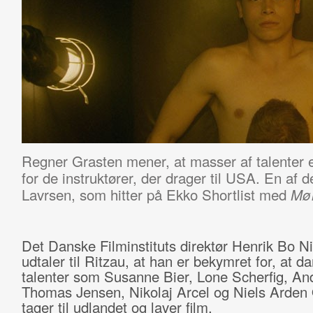
Regner Grasten mener, at masser af talenter er
for de instruktører, der drager til USA. En a
Lavrsen, som hitter på Ekko Shortlist med
Mø
Det Danske Filminstituts direktør Henrik Bo N
udtaler til Ritzau, at han er bekymret for, at d
talenter som Susanne Bier, Lone Scherfig, An
Thomas Jensen, Nikolaj Arcel og Niels Arden
tager til udlandet og laver film.