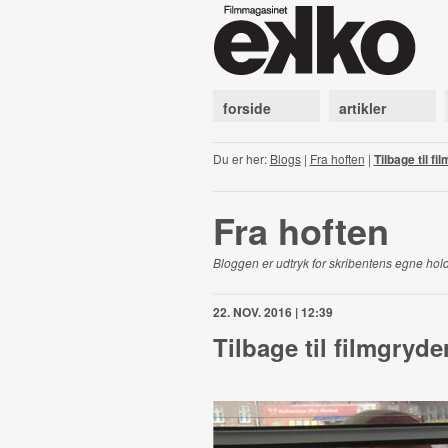
forside
artikler
Du er her:
Blogs
|
Fra hoften
|
Tilbage til fi
Fra hoften
Bloggen er udtryk for skribentens egne hold
22. NOV. 2016 | 12:39
Tilbage til filmgryde