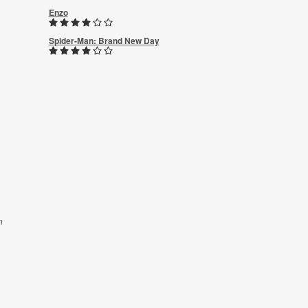
Enzo
Spider-Man: Brand New Day
n