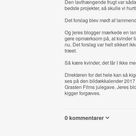
Den lavthængende frugt var sådan
bedste projekter, så skulle vi hurt
Det forslag blev mødt af lammen
Og jeres blogger mærkede en isnen
gøre opmærksom på, at kvinder fak
nu. Det forslag var helt sikkert i
træet.
Så kære kvinder, det får I ikke meg
Direktøren for det hele kan så k
ses på den bildækkalender 2017
Grasten Films julegave. Jeres blo
kigger forgæves.
0 kommentarer