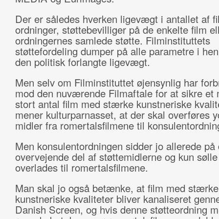
Der er således hverken ligevægt i antallet af fi
ordninger, støttebevilliger på de enkelte film el
ordningernes samlede støtte. Filminstituttets
støttefordeling dumper på alle parametre i henh
den politisk forlangte ligevægt.
Men selv om Filminstituttet øjensynlig har forb
mod den nuværende Filmaftale for at sikre et
stort antal film med stærke kunstneriske kvalit
mener kulturparnasset, at der skal overføres y
midler fra romertalsfilmene til konsulentordnin
Men konsulentordningen sidder jo allerede på
overvejende del af støttemidlerne og kun søll
overlades til romertalsfilmene.
Man skal jo også betænke, at film med stærke
kunstneriske kvaliteter bliver kanaliseret ge
Danish Screen, og hvis denne støtteordning m