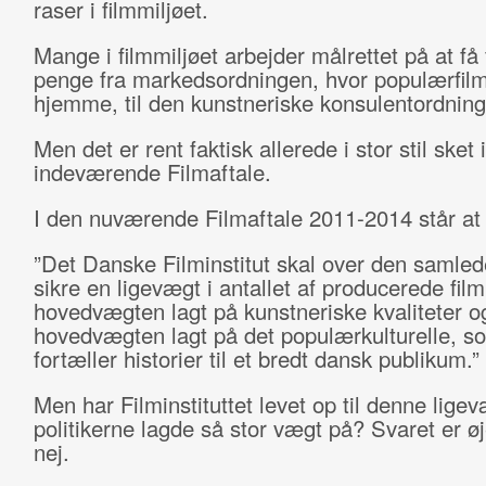
raser i filmmiljøet.
Mange i filmmiljøet arbejder målrettet på at få f
penge fra markedsordningen, hvor populærfil
hjemme, til den kunstneriske konsulentordning
Men det er rent faktisk allerede i stor stil sket i
indeværende Filmaftale.
I den nuværende Filmaftale 2011-2014 står at
”Det Danske Filminstitut skal over den samled
sikre en ligevægt i antallet af producerede fil
hovedvægten lagt på kunstneriske kvaliteter o
hovedvægten lagt på det populærkulturelle, s
fortæller historier til et bredt dansk publikum.”
Men har Filminstituttet levet op til denne ligev
politikerne lagde så stor vægt på? Svaret er øj
nej.