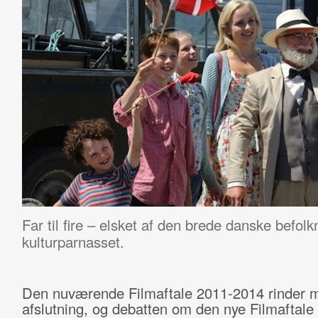
Far til fire – elsket af den brede danske befol
kulturparnasset.
Den nuværende Filmaftale 2011-2014 rinder 
afslutning, og debatten om den nye Filmaftal