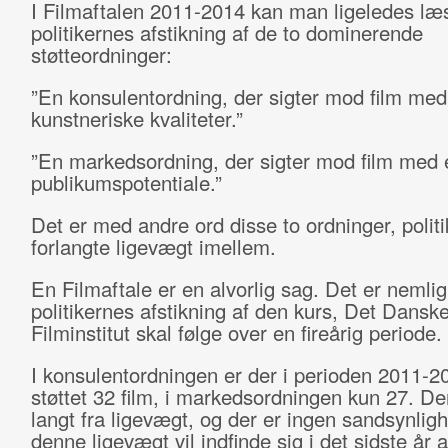
I Filmaftalen 2011-2014 kan man ligeledes læ
politikernes afstikning af de to dominerende
støtteordninger:
”En konsulentordning, der sigter mod film me
kunstneriske kvaliteter.”
”En markedsordning, der sigter mod film med e
publikumspotentiale.”
Det er med andre ord disse to ordninger, polit
forlangte ligevægt imellem.
En Filmaftale er en alvorlig sag. Det er nemlig
politikernes afstikning af den kurs, Det Dansk
Filminstitut skal følge over en fireårig periode.
I konsulentordningen er der i perioden 2011-2
støttet 32 film, i markedsordningen kun 27. Der
langt fra ligevægt, og der er ingen sandsynligh
denne ligevægt vil indfinde sig i det sidste år 