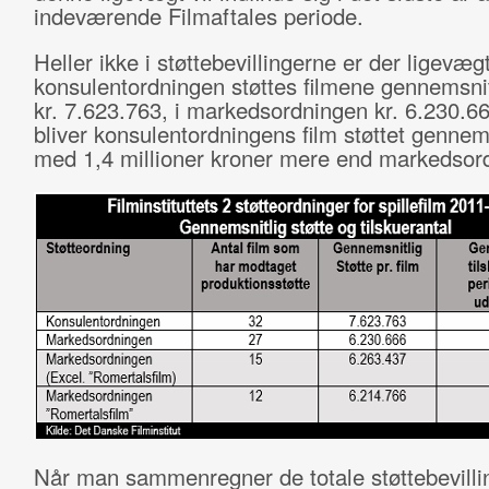
indeværende Filmaftales periode.
Heller ikke i støttebevillingerne er der ligevægt
konsulentordningen støttes filmene gennemsni
kr. 7.623.763, i markedsordningen kr. 6.230.66
bliver konsulentordningens film støttet gennems
med 1,4 millioner kroner mere end markedsor
Når man sammenregner de totale støttebevilli