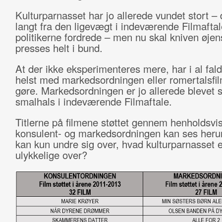
Kulturparnasset har jo allerede vundet stort – 
langt fra den ligevægt i indeværende Filmafta
politikerne fordrede – men nu skal kniven øjen
presses helt i bund.
At der ikke eksperimenteres mere, har i al fald
helst med markedsordningen eller romertalsfi
gøre. Markedsordningen er jo allerede blevet 
smalhals i indeværende Filmaftale.
Titlerne på filmene støttet gennem henholdsvi
konsulent- og markedsordningen kan ses heru
kan kun undre sig over, hvad kulturparnasset e
ulykkelige over?