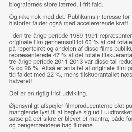
biografernes store lærred, i frit fald.
Og ikke nok med det. Publikums interesse for 
historier falder også med accelererende kraft.
I den tre-årige periode 1989-1991 repræsente
originale film gennemsnitligt 63 % af det totale
på repertoiret og andelen af disse films publi
repræsenterede 47 % af det totale tilskueranta
tre-årige periode 2011-2013 var disse tal reduc
% og 26 %. Altså er antallet af originale film p
tid faldet med 22 %, mens tilskuerantallet næs
halveret!
Det er en rigtig trist udvikling.
Øjensynligt afspejler filmproducenterne blot p
manglende lyst til at begive sig ud i uudforsket
satse på det sikre er blevet et mantra, både f
og pengemændene bag filmene.