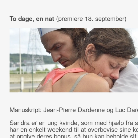
To dage, en nat
(premiere 18. september)
Manuskript: Jean-Pierre Dardenne og Luc Dar
Sandra er en ung kvinde, som med hjælp fra 
har en enkelt weekend til at overbevise sine kol
at opgive deres bonus, så hun kan beholde sit 