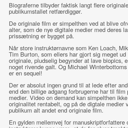
Biograferne tilbyder faktisk langt flere original
publikumstallet retfærdiggør.
De originale film er simpelthen ved at blive ofr
alter, som de nye digitale medier med deres l
prissætning er bygget på.
Når store instruktørnavne som Ken Loach, Mik
Tim Burton, som ellers har gjort sig meget ud 
originale, pludselig begynder at lave biopics, e
noget rivende galt. Og Michael Winterbottoms
er en sequel!
Der er absolut ingen grund til at lede efter an
end den billige adgang forbrugerne har til film 
medier. Video on demand kan simpelthen ikke
originalitet rentabelt, og på de digtale medier
publikum alt andet end originale film.
En gylden mellemvej for manuskriptforfattere 