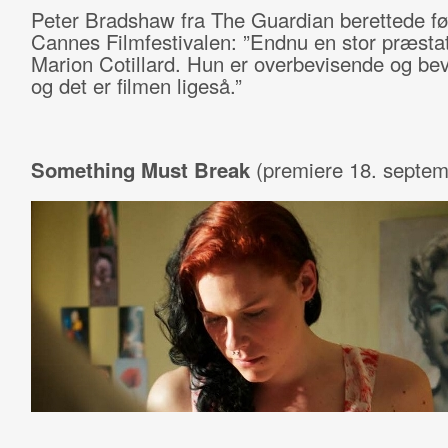
Peter Bradshaw fra The Guardian berettede fø
Cannes Filmfestivalen: ”Endnu en stor præstat
Marion Cotillard. Hun er overbevisende og b
og det er filmen ligeså.”
Something Must Break
(premiere 18. septem