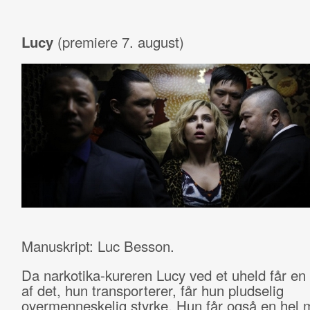
Lucy
(premiere 7. august)
Manuskript: Luc Besson.
Da narkotika-kureren Lucy ved et uheld får en 
af det, hun transporterer, får hun pludselig
overmenneskelig styrke. Hun får også en hel