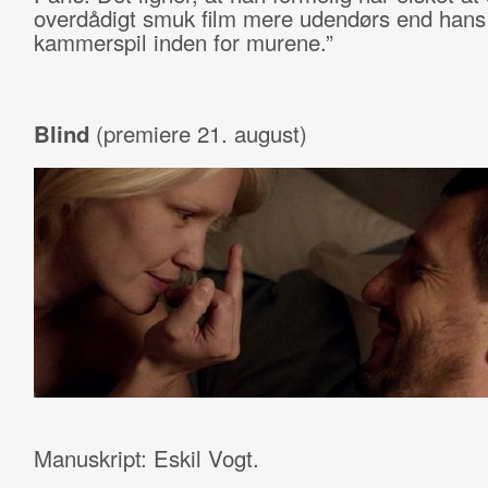
overdådigt smuk film mere udendørs end hans
kammerspil inden for murene.”
Blind
(premiere 21. august)
Manuskript: Eskil Vogt.