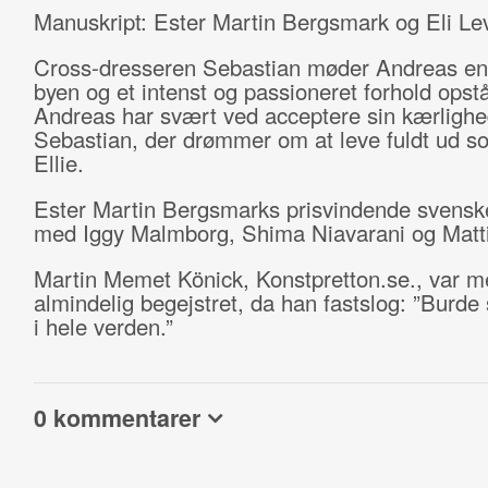
Manuskript: Ester Martin Bergsmark og Eli Le
Cross-dresseren Sebastian møder Andreas en 
byen og et intenst og passioneret forhold opst
Andreas har svært ved acceptere sin kærlighed
Sebastian, der drømmer om at leve fuldt ud s
Ellie.
Ester Martin Bergsmarks prisvindende svensk
med Iggy Malmborg, Shima Niavarani og Matt
Martin Memet Könick, Konstpretton.se., var m
almindelig begejstret, da han fastslog: ”Burde 
i hele verden.”
0 kommentarer