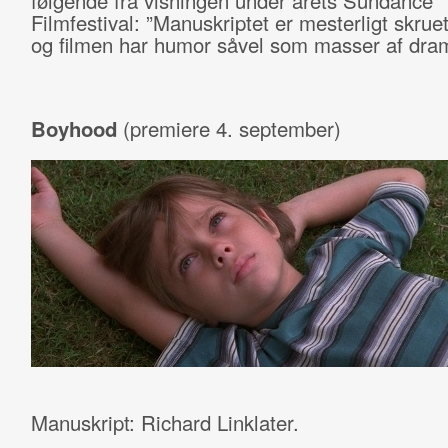
følgende fra visningen under årets Sundance
Filmfestival: ”Manuskriptet er mesterligt skru
og filmen har humor såvel som masser af dra
Boyhood
(premiere 4. september)
Manuskript: Richard Linklater.