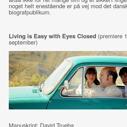
noget helt enestående er på vej mod det dans
biografpublikum.
Living is Easy with Eyes Closed
(premiere 1
september)
Manuskript: David Trueba.