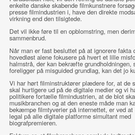
enkelte danske skabende filmkunstnere forsøg
presse filmindustrien i, have den direkte mods
virkning end den tilsigtede.
Det vil ikke føre til en opblomstring, men derim
sammenbrud.
Når man er fast besluttet på at ignorere fakta 
hovedløst alene fokusere på hvert et lille misf
halmstrå, der kan bekræfte grundholdningen,
foreligger på misguided grundlag, kan det jo ku
Vi har hørt filminstruktører plædere for, at de 
skal hurtigere ud på de digitale medier og vi h
politikere fortælle filmindustrien, at de blot s
musikbranchen og at den eneste måde man k
bekæmpe filmtyverier på internettet, er ved at
legal på alle digitale platforme simultant med
biografpremieren.