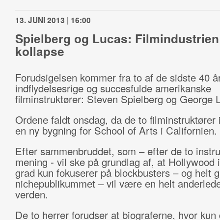
13. JUNI 2013 | 16:00
Spielberg og Lucas: Filmindustrien 
kollapse
Forudsigelsen kommer fra to af de sidste 40 å
indflydelsesrige og succesfulde amerikanske
filminstruktører: Steven Spielberg og George 
Ordene faldt onsdag, da de to filminstruktører
en ny bygning for School of Arts i Californien.
Efter sammenbruddet, som – efter de to instru
mening - vil ske på grundlag af, at Hollywood 
grad kun fokuserer på blockbusters – og helt
nichepublikummet – vil være en helt anderled
verden.
De to herrer forudser at biograferne, hvor kun 