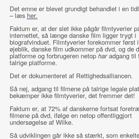
Det emne er blevet grundigt behandlet i en tidl
– læs
her.
Faktum er, at der slet ikke pågår filmtyverier p
internettet, så længe danske film ligger trygt i
biografvinduet. Filmtyverier forekommer først i
øjeblik, danske film udkommer på dvd, og de d
platforme og forbrugeren netop
har
adgang til 
talrige platforme.
Det er dokumenteret af Rettighedsalliancen.
Så nej, adgang til filmene på talrige legale pl
bekæmper ikke filmtyverier, det fremmer det!
Faktum er, at 72% af danskerne fortsat foretr
filmene på dvd, ifølge en netop offentliggjort
undersøgelse af Wilke.
Så udviklingen går ikke så stærkt, som enkelt