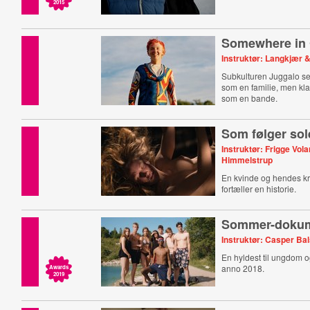
2015
Somewhere in
Instruktør: Langkjær 
Subkulturen Juggalo se
som en familie, men kla
som en bande.
Som følger so
Instruktør: Frigge Vol
Himmelstrup
En kvinde og hendes k
fortæller en historie.
Sommer-dokum
Instruktør: Casper Ba
En hyldest til ungdom
anno 2018.
Awards
2019