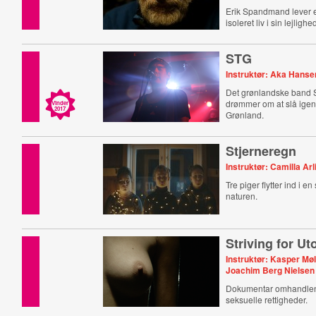
Erik Spandmand lever e
isoleret liv i sin lejlighe
STG
Instruktør: Aka Hanse
Det grønlandske band 
drømmer om at slå ige
Vinder
2017
Grønland.
Stjerneregn
Instruktør: Camilla Arl
Tre piger flytter ind i e
naturen.
Striving for Ut
Instruktør: Kasper Mø
Joachim Berg Nielsen
Dokumentar omhandlen
seksuelle rettigheder.