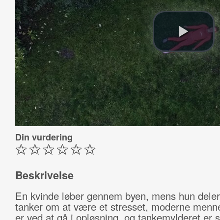
Din vurdering
Beskrivelse
En kvinde løber gennem byen, mens hun deler
tanker om at være et stresset, moderne menn
er ved at gå i opløsning, og tankemylderet er s