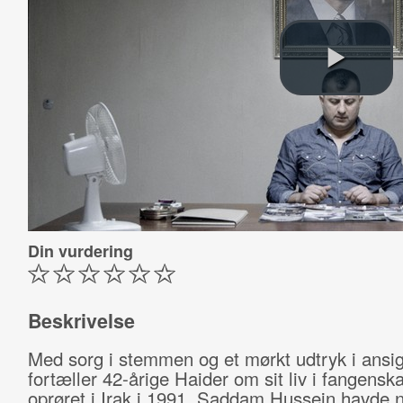
Din vurdering
Beskrivelse
Med sorg i stemmen og et mørkt udtryk i ansig
fortæller 42-årige Haider om sit liv i fangensk
oprøret i Irak i 1991. Saddam Hussein havde 