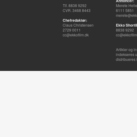
Annoncer:
Tlf. 8838 9292
Merete Hell
CVR. 3468 8443
6111 5851
merete@ekko
Chefredaktør:
Claus Christensen
Ekko Shortli
2729 0011
8838 9292
cc@ekkofilm.dk
cc@ekkofilm
Artikler og i
indekseres u
distribueres