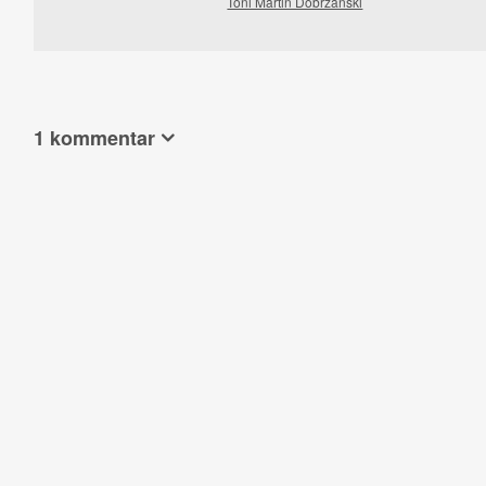
Toni Martin Dobrzanski
1 kommentar